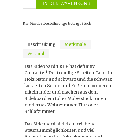
IN DEN WARENKORB
Die Mindestbestellmenge beträgt
Stück
Beschreibung
Merkmale
Versand
Das Sideboard TRIIP hat definitiv
Charakter! Der trendige Streifen-Look in
Holz Natur und schwarz und die schwarz
lackierten Seiten und Füße harmonieren
miteinander und machen aus dem
Sideboard ein tolles Möbelstück für ein
modernes Wohnzimmer, Flur oder
Schlafzimmer.
Das Sideboard bietet ausreichend
Stauraummöglichkeiten und viel
Ablagefläche für Dekoelemente und