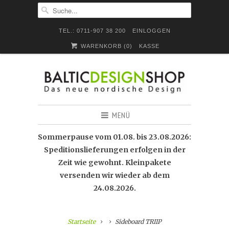
TEL.: 0711-907 38 200
EINLOGGEN
WARENKORB (
0
)
KASSE
MENÜ
Sommerpause vom 01.08. bis 23.08.2026:
Speditionslieferungen erfolgen in der
Zeit wie gewohnt. Kleinpakete
versenden wir wieder ab dem
24.08.2026.
Startseite
Sideboard TRIIP