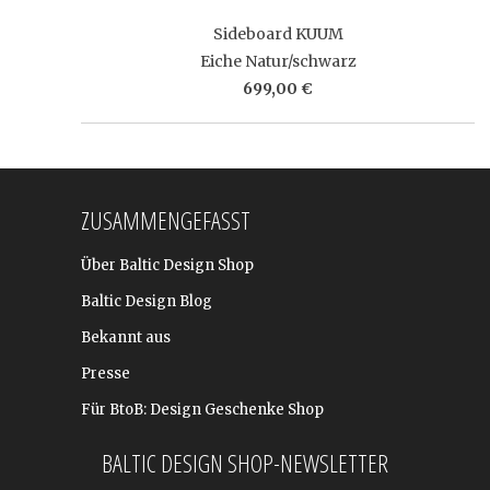
Sideboard KUUM
Eiche Natur/schwarz
699,00 €
ZUSAMMENGEFASST
Über Baltic Design Shop
Baltic Design Blog
Bekannt aus
Presse
Für BtoB: Design Geschenke Shop
BALTIC DESIGN SHOP-NEWSLETTER