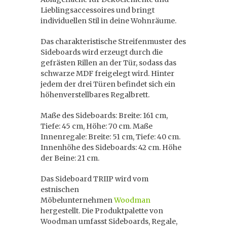
Lieblingsaccessoires und bringt
individuellen Stil in deine Wohnräume.
Das charakteristische Streifenmuster des
Sideboards wird erzeugt durch die
gefrästen Rillen an der Tür, sodass das
schwarze MDF freigelegt wird. Hinter
jedem der drei Türen befindet sich ein
höhenverstellbares Regalbrett.
Maße des Sideboards: Breite: 161 cm,
Tiefe: 45 cm, Höhe: 70 cm. Maße
Innenregale: Breite: 51 cm, Tiefe: 40 cm.
Innenhöhe des Sideboards: 42 cm. Höhe
der Beine: 21 cm.
Das Sideboard TRIIP wird vom
estnischen
Möbelunternehmen
Woodman
hergestellt. Die Produktpalette von
Woodman umfasst Sideboards, Regale,