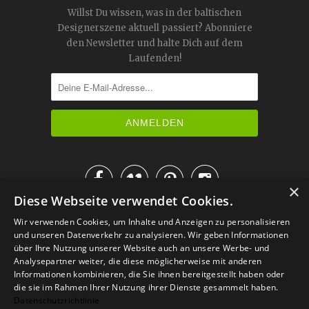
Willst Du wissen, was in der baltischen
Designerszene aktuell passiert? Abonniere
den Newsletter und halte Dich auf dem
Laufenden!




×
Diese Webseite verwendet Cookies.
IM KATALOG BLÄTTERN
Wir verwenden Cookies, um Inhalte und Anzeigen zu personalisieren
und unseren Datenverkehr zu analysieren. Wir geben Informationen
über Ihre Nutzung unserer Website auch an unsere Werbe- und
Analysepartner weiter, die diese möglicherweise mit anderen
Informationen kombinieren, die Sie ihnen bereitgestellt haben oder
die sie im Rahmen Ihrer Nutzung ihrer Dienste gesammelt haben.
Datenschutzrichtlinie