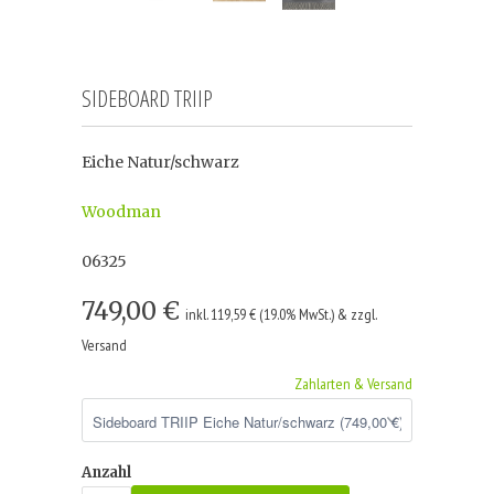
SIDEBOARD TRIIP
Eiche Natur/schwarz
Woodman
06325
749,00 €
inkl. 119,59 € (19.0% MwSt.) & zzgl.
Versand
Zahlarten & Versand
Anzahl