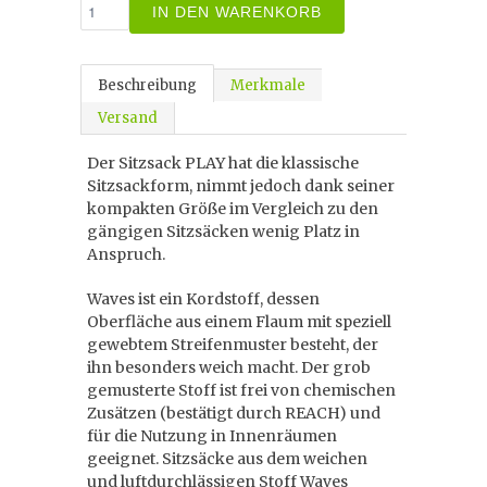
IN DEN WARENKORB
Beschreibung
Merkmale
Versand
Der Sitzsack PLAY hat die klassische
Sitzsackform, nimmt jedoch dank seiner
kompakten Größe im Vergleich zu den
gängigen Sitzsäcken wenig Platz in
Anspruch.
Waves ist ein Kordstoff, dessen
Oberfläche aus einem Flaum mit speziell
gewebtem Streifenmuster besteht, der
ihn besonders weich macht. Der grob
gemusterte Stoff ist frei von chemischen
Zusätzen (bestätigt durch REACH) und
für die Nutzung in Innenräumen
geeignet. Sitzsäcke aus dem weichen
und luftdurchlässigen Stoff Waves