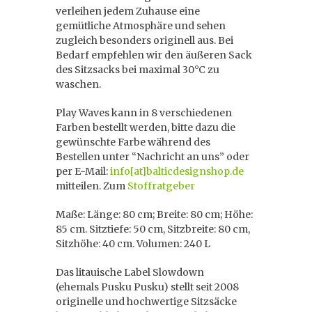
verleihen jedem Zuhause eine
gemütliche Atmosphäre und sehen
zugleich besonders originell aus. Bei
Bedarf empfehlen wir den äußeren Sack
des Sitzsacks bei maximal 30°C zu
waschen.
Play Waves kann in 8 verschiedenen
Farben bestellt werden, bitte dazu die
gewünschte Farbe während des
Bestellen unter “Nachricht an uns” oder
per E-Mail:
info[at]balticdesignshop.de
mitteilen. Zum
Stoffratgeber
Maße: Länge: 80 cm; Breite: 80 cm; Höhe:
85 cm. Sitztiefe: 50 cm, Sitzbreite: 80 cm,
Sitzhöhe: 40 cm. Volumen: 240 L
Das litauische Label
Slowdown
(ehemals Pusku Pusku) stellt seit 2008
originelle und hochwertige Sitzsäcke