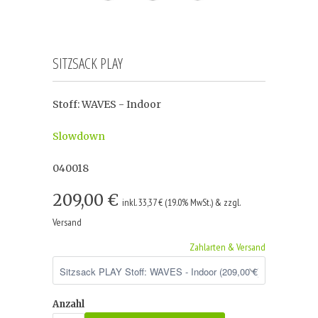
SITZSACK PLAY
Stoff: WAVES - Indoor
Slowdown
040018
209,00 €
inkl. 33,37 € (19.0% MwSt.) & zzgl.
Versand
Zahlarten & Versand
Anzahl