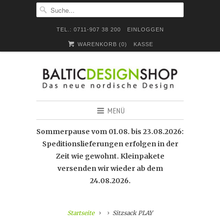
TEL.: 0711-907 38 200
EINLOGGEN
WARENKORB (
0
)
KASSE
MENÜ
Sommerpause vom 01.08. bis 23.08.2026:
Speditionslieferungen erfolgen in der
Zeit wie gewohnt. Kleinpakete
versenden wir wieder ab dem
24.08.2026.
Startseite
Sitzsack PLAY