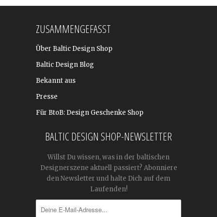
ZUSAMMENGEFASST
Über Baltic Design Shop
Baltic Design Blog
Bekannt aus
Presse
Für BtoB: Design Geschenke Shop
BALTIC DESIGN SHOP-NEWSLETTER
Willst Du wissen, was in der baltischen
Designerszene aktuell passiert? Abonniere
den Newsletter und halte Dich auf dem
Laufenden!