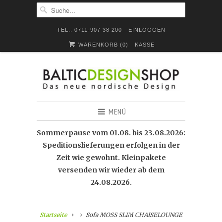
TEL.: 0711-907 38 200
EINLOGGEN
WARENKORB (
0
)
KASSE
MENÜ
Sommerpause vom 01.08. bis 23.08.2026:
Speditionslieferungen erfolgen in der
Zeit wie gewohnt. Kleinpakete
versenden wir wieder ab dem
24.08.2026.
Startseite
Sofa MOSS SLIM CHAISELOUNGE