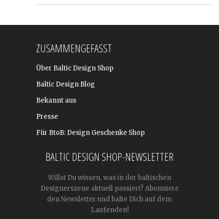
ZUSAMMENGEFASST
Über Baltic Design Shop
Baltic Design Blog
Bekannt aus
Presse
Für BtoB: Design Geschenke Shop
BALTIC DESIGN SHOP-NEWSLETTER
Willst Du wissen, was in der baltischen
Designerszene aktuell passiert? Abonniere
den Newsletter und halte Dich auf dem
Laufenden!