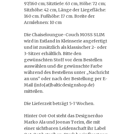
97/160 cm; Sitztiefe: 63 cm, Höhe: 72 cm;
Sitzhöhe: 42 cm, Länge der Liegefläche:
160 cm. Fußhöhe: 17 cm. Breite der
Armlehnen: 10 cm
Die Chaiseloungue-Couch MOSS SLIM
wird in Estland in Kleinserie angefertigt
und ist zusätzlich als klassischer 2- oder
3-Sitzer erhältlich. Bitte den
gewünschten Stoff vor dem Bestellen
auswählen und die gewünschte Farbe
während des Bestellens unter „Nachricht
an uns“ oder nach der Bestellung per E-
Mail (info[at]balticdesignshop.de)
mitteilen.
Die Lieferzeit beträgt 5-7 Wochen.
Hinter Oot-Oot steht das Designerduo
Marko Ala und Joonas Torim, die mit
einer sichtbaren Leidenschaft ihr Label