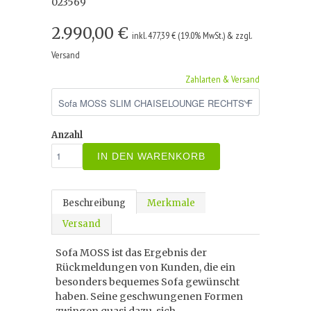
023569
2.990,00 €
inkl. 477,39 € (19.0% MwSt.) & zzgl.
Versand
Zahlarten & Versand
Anzahl
IN DEN WARENKORB
Beschreibung
Merkmale
Versand
Sofa MOSS ist das Ergebnis der
Rückmeldungen von Kunden, die ein
besonders bequemes Sofa gewünscht
haben. Seine geschwungenen Formen