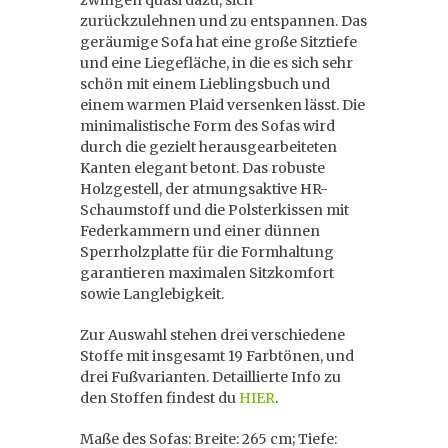
zwingen quasi dazu, sich
zurückzulehnen und zu entspannen. Das
geräumige Sofa hat eine große Sitztiefe
und eine Liegefläche, in die es sich sehr
schön mit einem Lieblingsbuch und
einem warmen Plaid versenken lässt. Die
minimalistische Form des Sofas wird
durch die gezielt herausgearbeiteten
Kanten elegant betont. Das robuste
Holzgestell, der atmungsaktive HR-
Schaumstoff und die Polsterkissen mit
Federkammern und einer dünnen
Sperrholzplatte für die Formhaltung
garantieren maximalen Sitzkomfort
sowie Langlebigkeit.
Zur Auswahl stehen drei verschiedene
Stoffe mit insgesamt 19 Farbtönen, und
drei Fußvarianten. Detaillierte Info zu
den Stoffen findest du
HIER
.
Maße des Sofas: Breite: 265 cm; Tiefe: