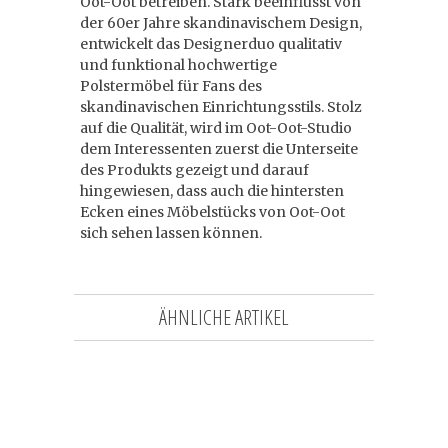
Oot-Oot betreiben. Stark beeinflusst von
der 60er Jahre skandinavischem Design,
entwickelt das Designerduo qualitativ
und funktional hochwertige
Polstermöbel für Fans des
skandinavischen Einrichtungsstils. Stolz
auf die Qualität, wird im Oot-Oot-Studio
dem Interessenten zuerst die Unterseite
des Produkts gezeigt und darauf
hingewiesen, dass auch die hintersten
Ecken eines Möbelstücks von Oot-Oot
sich sehen lassen können.
ÄHNLICHE ARTIKEL