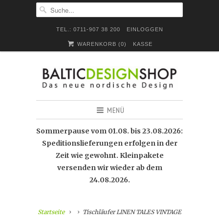
TEL.: 0711-907 38 200
EINLOGGEN
WARENKORB (
0
)
KASSE
MENÜ
Sommerpause vom 01.08. bis 23.08.2026:
Speditionslieferungen erfolgen in der
Zeit wie gewohnt. Kleinpakete
versenden wir wieder ab dem
24.08.2026.
Startseite
Tischläufer LINEN TALES VINTAGE