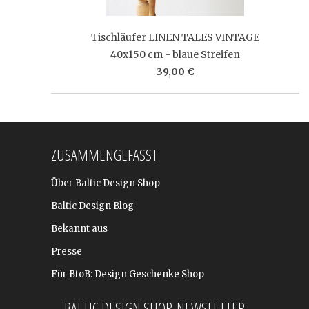
Tischläufer LINEN TALES VINTAGE
40x150 cm - blaue Streifen
39,00 €
ZUSAMMENGEFASST
Über Baltic Design Shop
Baltic Design Blog
Bekannt aus
Presse
Für BtoB: Design Geschenke Shop
BALTIC DESIGN SHOP-NEWSLETTER