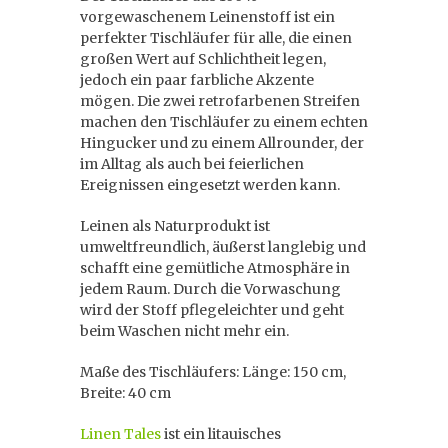
vorgewaschenem Leinenstoff ist ein
perfekter Tischläufer für alle, die einen
großen Wert auf Schlichtheit legen,
jedoch ein paar farbliche Akzente
mögen. Die zwei retrofarbenen Streifen
machen den Tischläufer zu einem echten
Hingucker und zu einem Allrounder, der
im Alltag als auch bei feierlichen
Ereignissen eingesetzt werden kann.
Leinen als Naturprodukt ist
umweltfreundlich, äußerst langlebig und
schafft eine gemütliche Atmosphäre in
jedem Raum. Durch die Vorwaschung
wird der Stoff pflegeleichter und geht
beim Waschen nicht mehr ein.
Maße des Tischläufers: Länge: 150 cm,
Breite: 40 cm
Linen Tales
ist ein litauisches