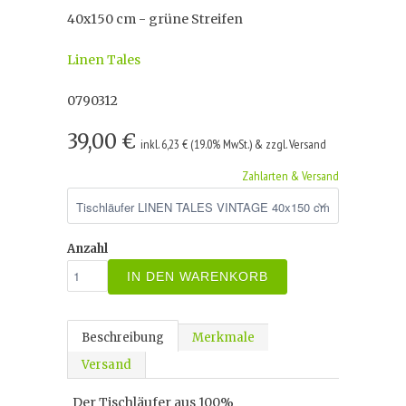
40x150 cm - grüne Streifen
Linen Tales
0790312
39,00 €
inkl. 6,23 € (19.0% MwSt.) & zzgl. Versand
Zahlarten & Versand
Anzahl
IN DEN WARENKORB
Beschreibung
Merkmale
Versand
Der Tischläufer aus 100%