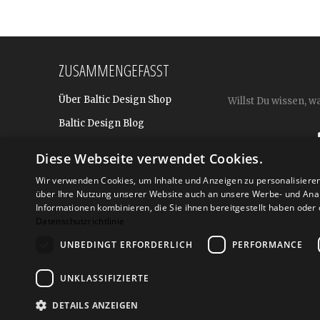
ZUSAMMENGEFASST
Über Baltic Design Shop
Willst Du wissen, w
Baltic Design Blog
Bekannt aus
Diese Webseite verwendet Cookies.
Presse
Wir verwenden Cookies, um Inhalte und Anzeigen zu personalisiere
Für BtoB: Design Geschenke
über Ihre Nutzung unserer Website auch an unsere Werbe- und Anal
Shop
Informationen kombinieren, die Sie ihnen bereitgestellt haben ode
Datenschutzrichtlinie
UNBEDINGT ERFORDERLICH
PERFORMANCE
Versand
Zahlarte
UNKLASSIFIZIERTE
DETAILS ANZEIGEN