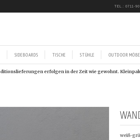
TEL.: 0711-90
E
SIDEBOARDS
TISCHE
STÜHLE
OUTDOOR MÖBE
itionslieferungen erfolgen in der Zeit wie gewohnt. Kleinpa
WAND
weiß-gr