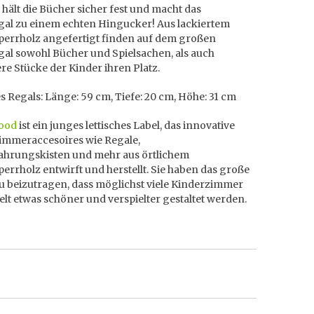
 hält die Bücher sicher fest und macht das
al zu einem echten Hingucker! Aus lackiertem
perrholz angefertigt finden auf dem großen
al sowohl Bücher und Spielsachen, als auch
e Stücke der Kinder ihren Platz.
 Regals: Länge: 59 cm, Tiefe: 20 cm, Höhe: 31 cm
ood
ist ein junges lettisches Label, das innovative
immeraccesoires wie Regale,
hrungskisten und mehr aus örtlichem
errholz entwirft und herstellt. Sie haben das große
zu beizutragen, dass möglichst viele Kinderzimmer
elt etwas schöner und verspielter gestaltet werden.