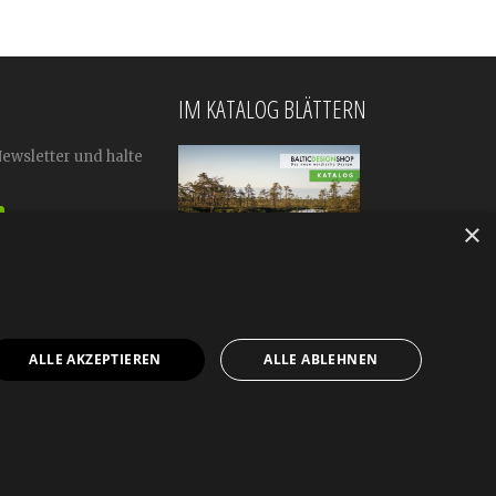
IM KATALOG BLÄTTERN
Newsletter und halte
×
ALLE AKZEPTIEREN
ALLE ABLEHNEN
mular
Impressum