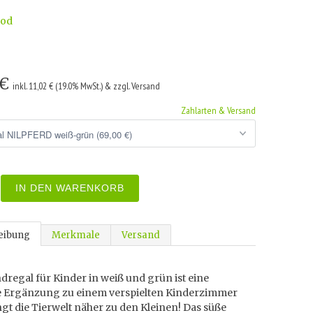
od
 €
inkl. 11,02 € (19.0% MwSt.) & zzgl. Versand
Zahlarten & Versand
IN DEN WARENKORB
eibung
Merkmale
Versand
regal für Kinder in weiß und grün ist eine
e Ergänzung zu einem verspielten Kinderzimmer
gt die Tierwelt näher zu den Kleinen! Das süße