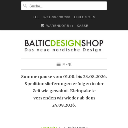
TEL.: 0711-907 38 200
EINLOGGEN
WARENKORB (
)
KASSE
MENÜ
Sommerpause vom 01.08. bis 23.08.2026:
Speditionslieferungen erfolgen in der
Zeit wie gewohnt. Kleinpakete
versenden wir wieder ab dem
24.08.2026.