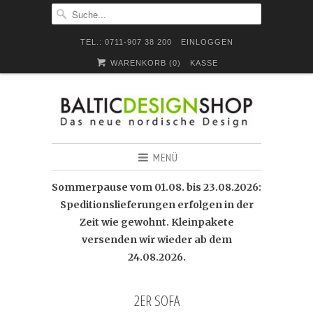
TEL.: 0711-907 38 200
EINLOGGEN
WARENKORB (
0
)
KASSE
MENÜ
Sommerpause vom 01.08. bis 23.08.2026:
Speditionslieferungen erfolgen in der
Zeit wie gewohnt. Kleinpakete
versenden wir wieder ab dem
24.08.2026.
2ER SOFA