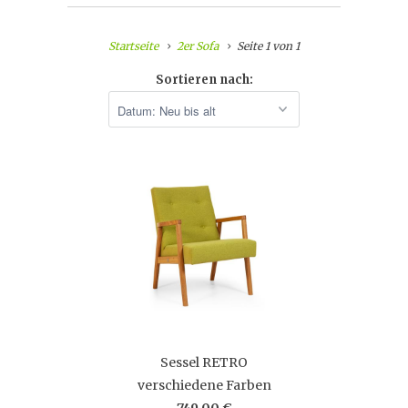
Startseite
2er Sofa
Seite 1 von 1
Sortieren nach:
Sessel RETRO
verschiedene Farben
749,00 €