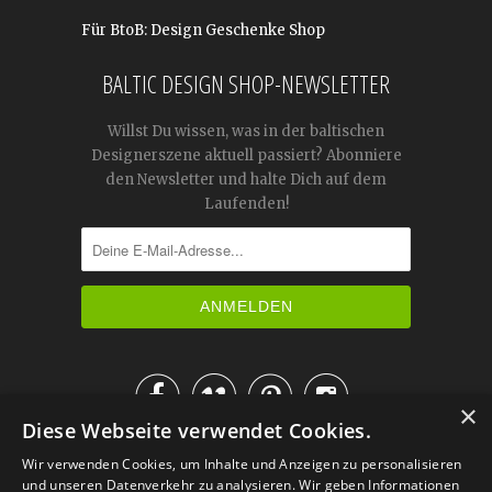
Für BtoB: Design Geschenke Shop
BALTIC DESIGN SHOP-NEWSLETTER
Willst Du wissen, was in der baltischen
Designerszene aktuell passiert? Abonniere
den Newsletter und halte Dich auf dem
Laufenden!




×
Diese Webseite verwendet Cookies.
IM KATALOG BLÄTTERN
Wir verwenden Cookies, um Inhalte und Anzeigen zu personalisieren
und unseren Datenverkehr zu analysieren. Wir geben Informationen