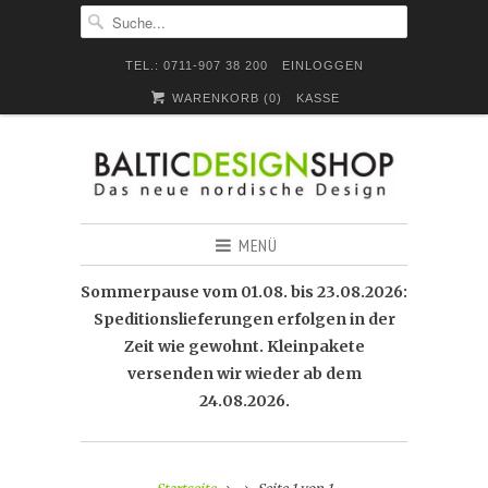
TEL.: 0711-907 38 200
EINLOGGEN
WARENKORB (
0
)
KASSE
MENÜ
Sommerpause vom 01.08. bis 23.08.2026:
Speditionslieferungen erfolgen in der
Zeit wie gewohnt. Kleinpakete
versenden wir wieder ab dem
24.08.2026.