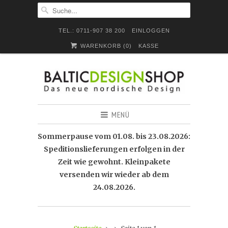
TEL.: 0711-907 38 200
EINLOGGEN
WARENKORB (
0
)
KASSE
MENÜ
Sommerpause vom 01.08. bis 23.08.2026:
Speditionslieferungen erfolgen in der
Zeit wie gewohnt. Kleinpakete
versenden wir wieder ab dem
24.08.2026.