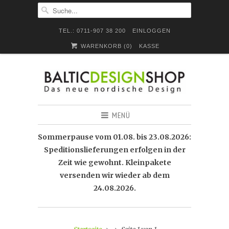
TEL.: 0711-907 38 200
EINLOGGEN
WARENKORB (
0
)
KASSE
MENÜ
Sommerpause vom 01.08. bis 23.08.2026:
Speditionslieferungen erfolgen in der
Zeit wie gewohnt. Kleinpakete
versenden wir wieder ab dem
24.08.2026.