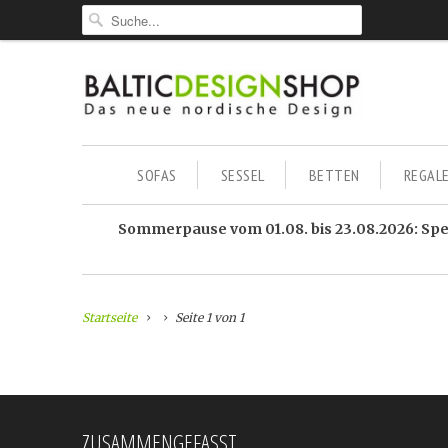
SOFAS
SESSEL
BETTEN
REGAL
Sommerpause vom 01.08. bis 23.08.2026: Sped
Startseite
Seite 1 von 1
ZUSAMMENGEFASST