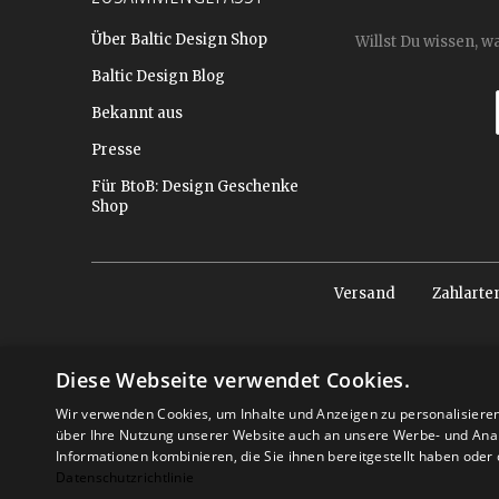
Über Baltic Design Shop
Willst Du wissen, w
Baltic Design Blog
Bekannt aus
Presse
Für BtoB: Design Geschenke
Shop
Versand
Zahlarte
Diese Webseite verwendet Cookies.
Wir verwenden Cookies, um Inhalte und Anzeigen zu personalisiere
über Ihre Nutzung unserer Website auch an unsere Werbe- und Anal
Informationen kombinieren, die Sie ihnen bereitgestellt haben ode
Datenschutzrichtlinie