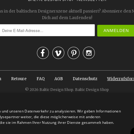
as in der baltischen Designerszene aktuell passiert? Abonniere den 
Dich auf dem Laufenden!




n
Retoure
FAQ
AGB
Datenschutz
Widerrufsfor
© 2026
Baltic Design Shop
. Baltic Design Shop
n und unseren Datenverkehr zu analysieren. Wir geben Informationen
ysepartner weiter, die diese möglicherweise mit anderen
r die sie im Rahmen Ihrer Nutzung ihrer Dienste gesammelt haben.