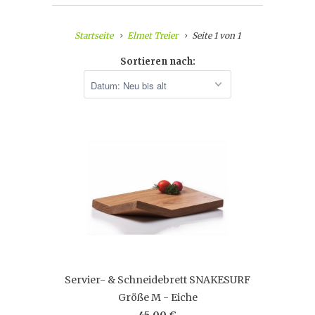
Startseite
Elmet Treier
Seite 1 von 1
Sortieren nach:
Servier- & Schneidebrett SNAKESURF
Größe M - Eiche
45,00 €