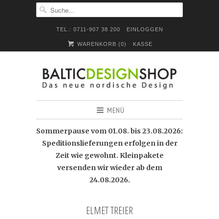
TEL.: 0711-907 38 200
EINLOGGEN
WARENKORB (
0
)
KASSE
MENÜ
Sommerpause vom 01.08. bis 23.08.2026:
Speditionslieferungen erfolgen in der
Zeit wie gewohnt. Kleinpakete
versenden wir wieder ab dem
24.08.2026.
ELMET TREIER