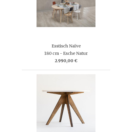
Esstisch Naïve
180 cm - Esche Natur
2.990,00 €