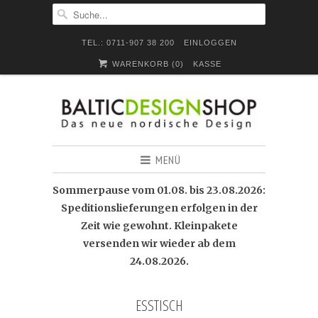
TEL.: 0711-907 38 200
EINLOGGEN
WARENKORB (
0
)
KASSE
MENÜ
Sommerpause vom 01.08. bis 23.08.2026:
Speditionslieferungen erfolgen in der
Zeit wie gewohnt. Kleinpakete
versenden wir wieder ab dem
24.08.2026.
ESSTISCH