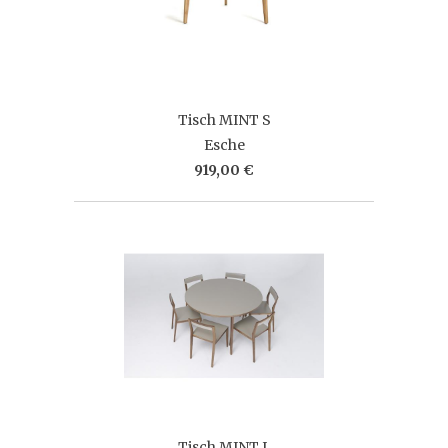
Tisch MINT S
Esche
919,00 €
Tisch MINT L