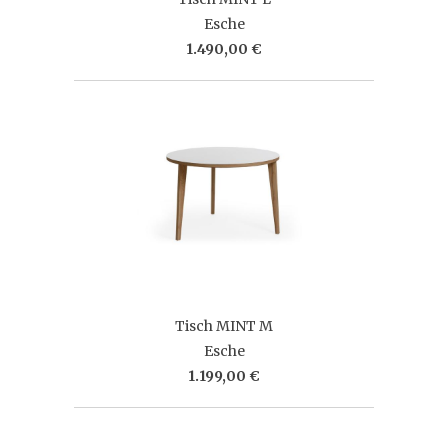
Esche
1.490,00 €
Tisch MINT M
Esche
1.199,00 €