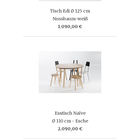
Tisch Edi Ø 125 cm
Nussbaum-weiß
1.090,00 €
Esstisch Naïve
Ø 110 cm - Esche
2.090,00 €