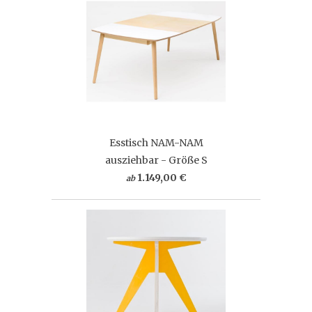
Esstisch NAM-NAM
ausziehbar - Größe S
1.149,00 €
ab