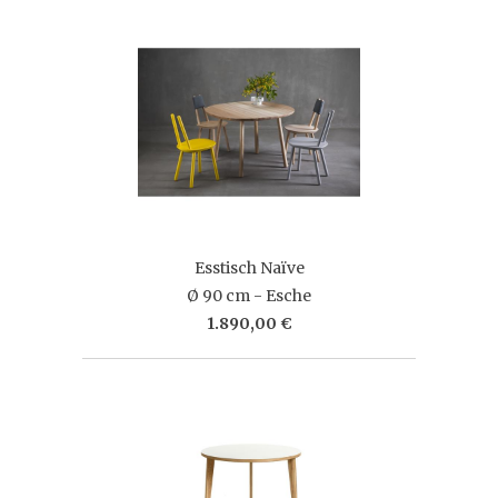
Esstisch Naïve
Ø 90 cm - Esche
1.890,00 €