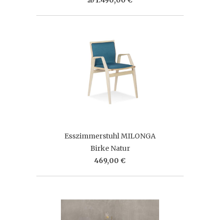
ab
Esszimmerstuhl MILONGA
Birke Natur
469,00 €