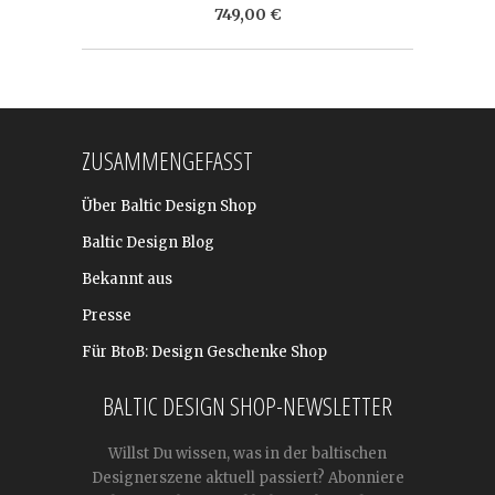
749,00 €
ZUSAMMENGEFASST
Über Baltic Design Shop
Baltic Design Blog
Bekannt aus
Presse
Für BtoB: Design Geschenke Shop
BALTIC DESIGN SHOP-NEWSLETTER
Willst Du wissen, was in der baltischen
Designerszene aktuell passiert? Abonniere