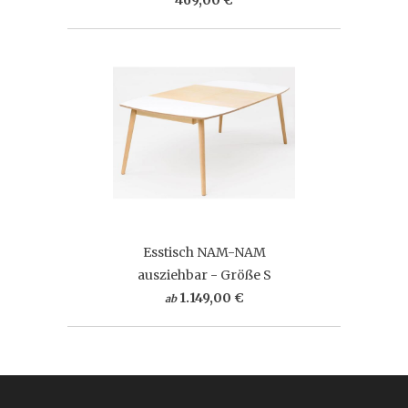
Esstisch NAM-NAM
ausziehbar - Größe S
1.149,00 €
ab