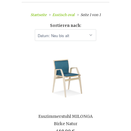
Startseite
Esstisch oval
Seite 1 von 1
Sortieren nach:
Esszimmerstuhl MILONGA
Birke Natur
469,00 €