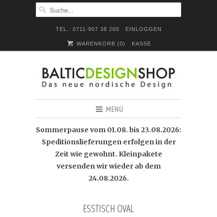
TEL.: 0711-907 38 200
EINLOGGEN
WARENKORB (
0
)
KASSE
MENÜ
Sommerpause vom 01.08. bis 23.08.2026:
Speditionslieferungen erfolgen in der
Zeit wie gewohnt. Kleinpakete
versenden wir wieder ab dem
24.08.2026.
ESSTISCH OVAL