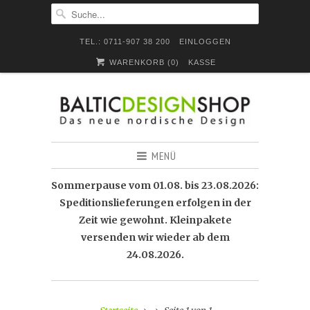
TEL.: 0711-907 38 200
EINLOGGEN
WARENKORB (
0
)
KASSE
MENÜ
Sommerpause vom 01.08. bis 23.08.2026:
Speditionslieferungen erfolgen in der
Zeit wie gewohnt. Kleinpakete
versenden wir wieder ab dem
24.08.2026.