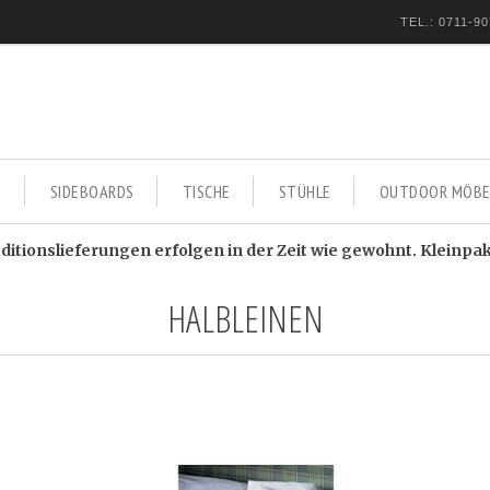
TEL.: 0711-90
E
SIDEBOARDS
TISCHE
STÜHLE
OUTDOOR MÖBE
itionslieferungen erfolgen in der Zeit wie gewohnt. Kleinpa
HALBLEINEN