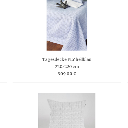
Tagesdecke FLY hellblau
220x220 cm
309,00 €