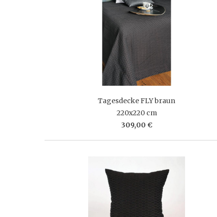
Tagesdecke FLY braun
220x220 cm
309,00 €