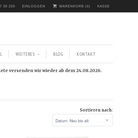
7 38 200
EINLOGGEN
WARENKORB (
0
)
KASSE
L
WEITERES
BLOG
KONTAKT
kete versenden wir wieder ab dem 24.08.2026.
Sortieren nach: