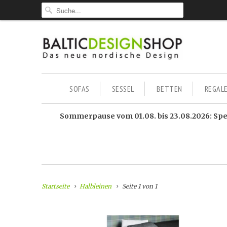
SOFAS
SESSEL
BETTEN
REGAL
Sommerpause vom 01.08. bis 23.08.2026: Sped
Startseite
Halbleinen
Seite 1 von 1