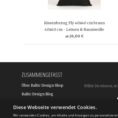
Kissenbezug Fly 40x40 cm braun
40x40 cm - Leinen & Baumwolle
26,00 €
ab
ZUSAMMENGEFASST
Über Baltic Design Shop
Willst Du wissen, w
Baltic Design Blog
Bekannt aus
Diese Webseite verwendet Cookies.
Presse
Wir verwenden Cookies, um Inhalte und Anzeigen zu personalisiere