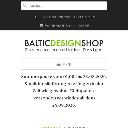
TEL.: 0711-907 38 200
EINLOGGEN
WARENKORB (
0
)
KASSE
MENÜ
Sommerpause vom 01.08. bis 23.08.2026:
Speditionslieferungen erfolgen in der
Zeit wie gewohnt. Kleinpakete
versenden wir wieder ab dem
24.08.2026.