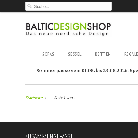
SOFAS
SESSEL
BETTEN
REGAL
Sommerpause vom 01.08. bis 23.08.2026: Sped
Startseite
Seite 1 von 1
ZUSAMMENGEFASST