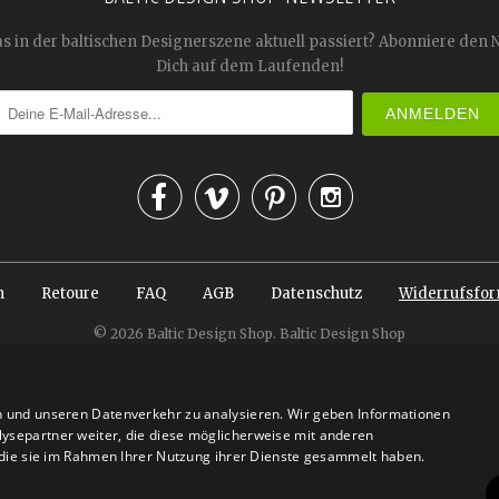
as in der baltischen Designerszene aktuell passiert? Abonniere den 
Dich auf dem Laufenden!




n
Retoure
FAQ
AGB
Datenschutz
Widerrufsfor
© 2026
Baltic Design Shop
. Baltic Design Shop
n und unseren Datenverkehr zu analysieren. Wir geben Informationen
ysepartner weiter, die diese möglicherweise mit anderen
r die sie im Rahmen Ihrer Nutzung ihrer Dienste gesammelt haben.