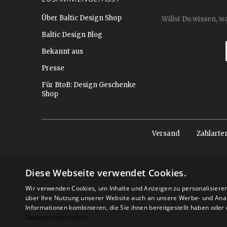
Über Baltic Design Shop
Willst Du wissen, w
Baltic Design Blog
Bekannt aus
Presse
Für BtoB: Design Geschenke
Shop
Versand
Zahlarte
Diese Webseite verwendet Cookies.
Wir verwenden Cookies, um Inhalte und Anzeigen zu personalisiere
über Ihre Nutzung unserer Website auch an unsere Werbe- und Anal
Informationen kombinieren, die Sie ihnen bereitgestellt haben ode
Datenschutzrichtlinie