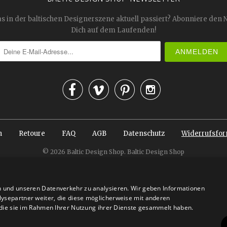
as in der baltischen Designerszene aktuell passiert? Abonniere den 
Dich auf dem Laufenden!




n
Retoure
FAQ
AGB
Datenschutz
Widerrufsfor
© 2026
Baltic Design Shop
. Baltic Design Shop
n und unseren Datenverkehr zu analysieren. Wir geben Informationen
ysepartner weiter, die diese möglicherweise mit anderen
r die sie im Rahmen Ihrer Nutzung ihrer Dienste gesammelt haben.