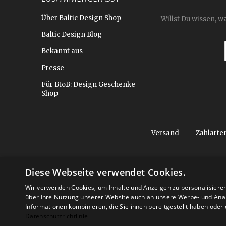
Über Baltic Design Shop
Willst Du wissen, w
Baltic Design Blog
Bekannt aus
Presse
Für BtoB: Design Geschenke
Shop
Versand
Zahlarte
Diese Webseite verwendet Cookies.
Wir verwenden Cookies, um Inhalte und Anzeigen zu personalisiere
über Ihre Nutzung unserer Website auch an unsere Werbe- und Anal
Informationen kombinieren, die Sie ihnen bereitgestellt haben ode
Datenschutzrichtlinie