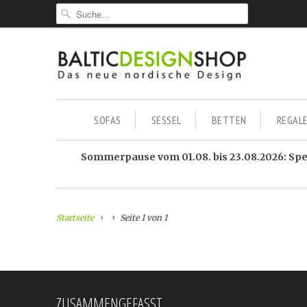
SOFAS
SESSEL
BETTEN
REGAL
Sommerpause vom 01.08. bis 23.08.2026: Sped
Startseite
Seite 1 von 1
ZUSAMMENGEFASST