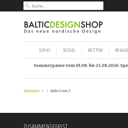
SOFAS
SESSEL
BETTEN
REGAL
Sommerpause vom 01.08. bis 23.08.2026: Sped
Startseite
Seite 1 von 1
ZUSAMMENGEFASST