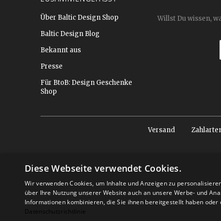
Über Baltic Design Shop
Willst Du wissen, w
Baltic Design Blog
Bekannt aus
Presse
Für BtoB: Design Geschenke
Shop
Versand
Zahlarte
Diese Webseite verwendet Cookies.
Wir verwenden Cookies, um Inhalte und Anzeigen zu personalisiere
über Ihre Nutzung unserer Website auch an unsere Werbe- und Anal
Informationen kombinieren, die Sie ihnen bereitgestellt haben ode
Datenschutzrichtlinie