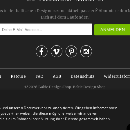
as in der baltischen Designerszene aktuell passiert? Abonniere den 
Dich auf dem Laufenden!




n
Retoure
FAQ
AGB
Datenschutz
Widerrufsfor
© 2026
Baltic Design Shop
. Baltic Design Shop
n und unseren Datenverkehr zu analysieren. Wir geben Informationen
ysepartner weiter, die diese möglicherweise mit anderen
r die sie im Rahmen Ihrer Nutzung ihrer Dienste gesammelt haben.