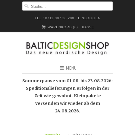
TEL.: 0711-907 38 200
EINLOGGEN
WARENKORB (
0
)
KASSE
MENÜ
Sommerpause vom 01.08. bis 23.08.2026:
Speditionslieferungen erfolgen in der
Zeit wie gewohnt. Kleinpakete
versenden wir wieder ab dem
24.08.2026.