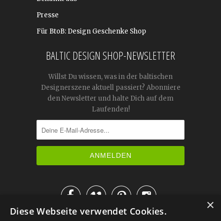
Presse
Für BtoB: Design Geschenke Shop
BALTIC DESIGN SHOP-NEWSLETTER
Willst Du wissen, was in der baltischen
Designerszene aktuell passiert? Abonniere
den Newsletter und halte Dich auf dem
Laufenden!




×
Diese Webseite verwendet Cookies.
IM KATALOG BLÄTTERN