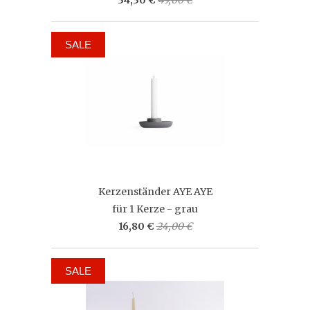
SALE
Kerzenständer AYE AYE
für 1 Kerze - grau
16,80 €
24,00 €
SALE