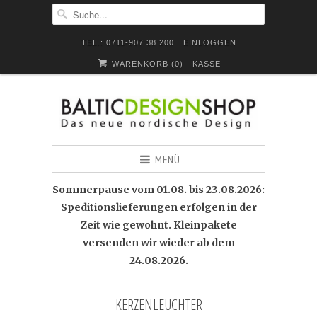
TEL.: 0711-907 38 200
EINLOGGEN
WARENKORB (
0
)
KASSE
MENÜ
Sommerpause vom 01.08. bis 23.08.2026:
Speditionslieferungen erfolgen in der
Zeit wie gewohnt. Kleinpakete
versenden wir wieder ab dem
24.08.2026.
KERZENLEUCHTER