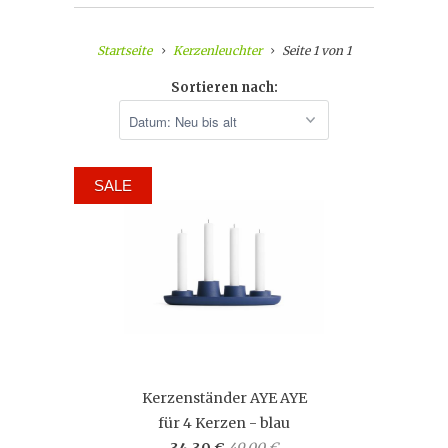
Startseite
Kerzenleuchter
Seite 1 von 1
Sortieren nach:
SALE
Kerzenständer AYE AYE
für 4 Kerzen - blau
34,30 €
49,00 €