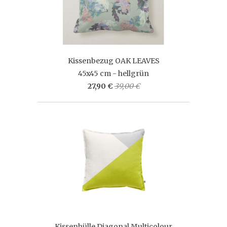
Kissenbezug OAK LEAVES
45x45 cm - hellgrün
27,90 €
39,00 €
Kissenhülle Diagonal Multicolour