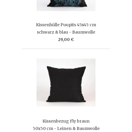
Kissenhülle Puupits 45x45 cm
schwarz & blau - Baumwolle
29,00 €
Kissenbezug Fly braun
50x50 cm - Leinen & Baumwolle