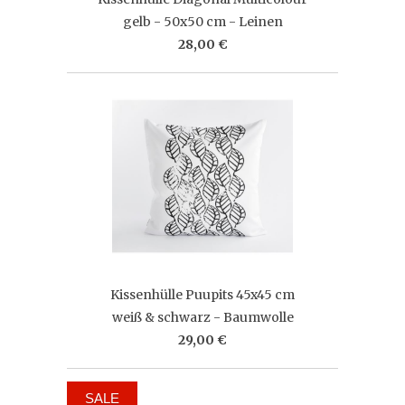
gelb - 50x50 cm - Leinen
28,00 €
Kissenhülle Puupits 45x45 cm
weiß & schwarz - Baumwolle
29,00 €
SALE