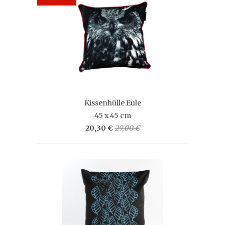
Kissenhülle Eule
45 x 45 cm
20,30 €
29,00 €