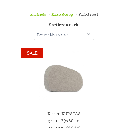
Startseite
Kissenbezug
Seite 1 von 1
Sortieren nach:
SALE
Kissen KUPSTAS
grau - 39x60 cm
48,30 €
69,00 €