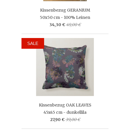
Kissenbezug GERANIUM
50x50 cm - 100% Leinen
34,30 €
49,00 €
SALE
Kissenbezug OAK LEAVES
45x45 cm - dunkellila
27,90 €
39,00 €