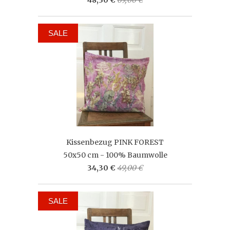
SALE
Kissenbezug PINK FOREST
50x50 cm - 100% Baumwolle
34,30 €
49,00 €
SALE