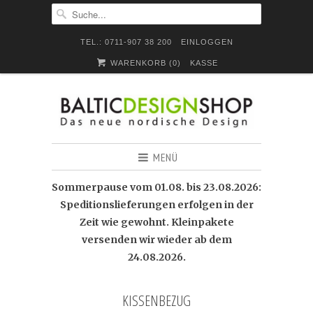
TEL.: 0711-907 38 200
EINLOGGEN
WARENKORB (
0
)
KASSE
MENÜ
Sommerpause vom 01.08. bis 23.08.2026:
Speditionslieferungen erfolgen in der
Zeit wie gewohnt. Kleinpakete
versenden wir wieder ab dem
24.08.2026.
KISSENBEZUG