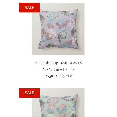
SALE
Kissenbezug OAK LEAVES
45x45 cm - helllila
27,90 €
39,00 €
SALE