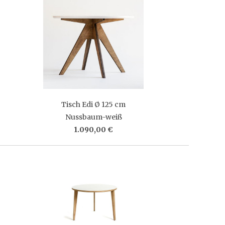
Tisch Edi Ø 125 cm
Nussbaum-weiß
1.090,00 €