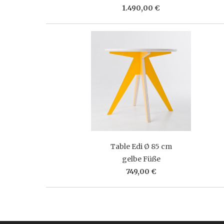
1.490,00 €
Table Edi Ø 85 cm
gelbe Füße
749,00 €