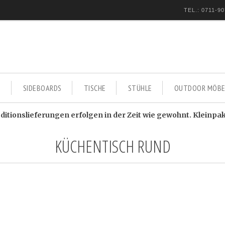
TEL.: 0711-90
E
SIDEBOARDS
TISCHE
STÜHLE
OUTDOOR MÖBE
itionslieferungen erfolgen in der Zeit wie gewohnt. Kleinpa
KÜCHENTISCH RUND