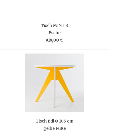
Tisch MINT S
Esche
919,00 €
Tisch Edi Ø 105 cm
gelbe Füße