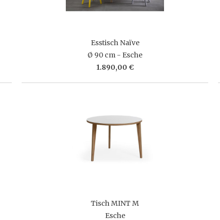
Esstisch Naïve
Ø 90 cm - Esche
1.890,00 €
Tisch MINT M
Esche