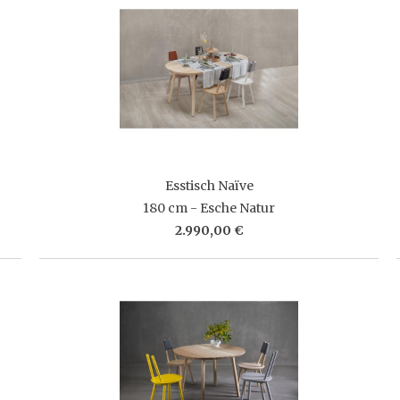
Esstisch Naïve
180 cm - Esche Natur
2.990,00 €