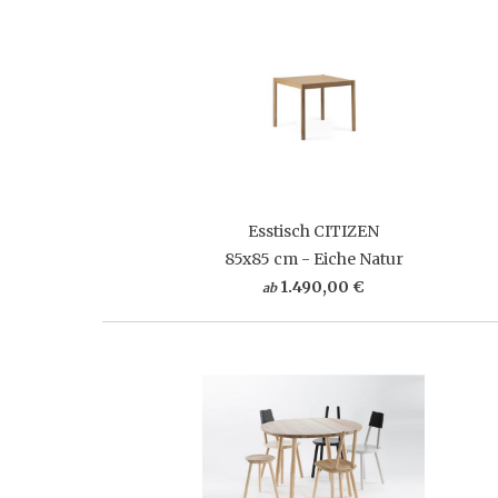
Esstisch CITIZEN
85x85 cm - Eiche Natur
1.490,00 €
ab