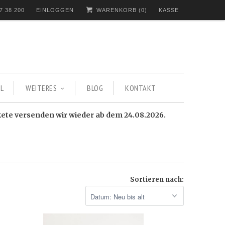
7 38 200
EINLOGGEN
WARENKORB (
0
)
KASSE
L
WEITERES
BLOG
KONTAKT
kete versenden wir wieder ab dem 24.08.2026.
Sortieren nach: