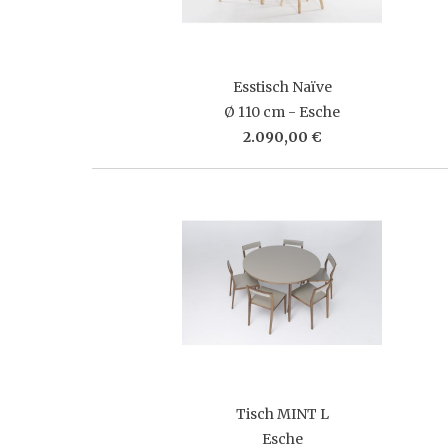
Esstisch Naïve
Ø 110 cm - Esche
2.090,00 €
Tisch MINT L
Esche