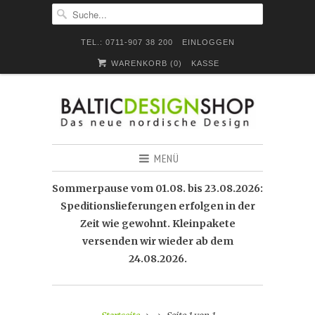
TEL.: 0711-907 38 200
EINLOGGEN
WARENKORB (
0
)
KASSE
MENÜ
Sommerpause vom 01.08. bis 23.08.2026:
Speditionslieferungen erfolgen in der
Zeit wie gewohnt. Kleinpakete
versenden wir wieder ab dem
24.08.2026.