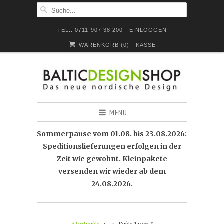
TEL.: 0711-907 38 200
EINLOGGEN
WARENKORB (
0
)
KASSE
MENÜ
Sommerpause vom 01.08. bis 23.08.2026:
Speditionslieferungen erfolgen in der
Zeit wie gewohnt. Kleinpakete
versenden wir wieder ab dem
24.08.2026.