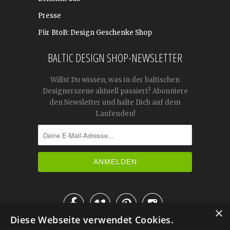
Presse
Für BtoB: Design Geschenke Shop
BALTIC DESIGN SHOP-NEWSLETTER
Willst Du wissen, was in der baltischen
Designerszene aktuell passiert? Abonniere
den Newsletter und halte Dich auf dem
Laufenden!




×
Diese Webseite verwendet Cookies.
IM KATALOG BLÄTTERN