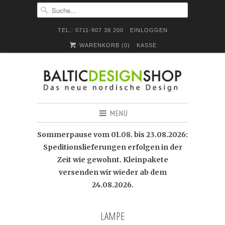
TEL.: 0711-907 38 200
EINLOGGEN
WARENKORB (
0
)
KASSE
MENÜ
Sommerpause vom 01.08. bis 23.08.2026:
Speditionslieferungen erfolgen in der
Zeit wie gewohnt. Kleinpakete
versenden wir wieder ab dem
24.08.2026.
LAMPE