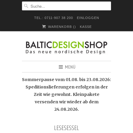
TEL.: 0711-907 38 200
EINLOGGEN
WARENKORB (
)
KASSE
MENÜ
Sommerpause vom 01.08. bis 23.08.2026:
Speditionslieferungen erfolgen in der
Zeit wie gewohnt. Kleinpakete
versenden wir wieder ab dem
24.08.2026.
LESESESSEL