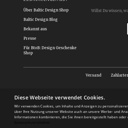
Über Baltic Design Shop
Willst Du wissen, w
Baltic Design Blog
Bekannt aus
Presse
Für BtoB: Design Geschenke
Shop
Versand
Zahlarte
Diese Webseite verwendet Cookies.
Wir verwenden Cookies, um Inhalte und Anzeigen zu personalisiere
über Ihre Nutzung unserer Website auch an unsere Werbe- und Anal
Informationen kombinieren, die Sie ihnen bereitgestellt haben ode
Datenschutzrichtlinie