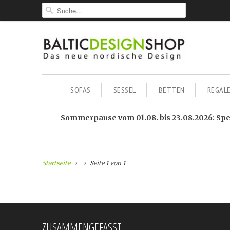
SOFAS
SESSEL
BETTEN
REGAL
Sommerpause vom 01.08. bis 23.08.2026: Sped
Startseite
Seite 1 von 1
ZUSAMMENGEFASST