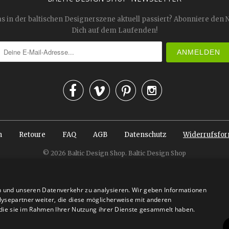
as in der baltischen Designerszene aktuell passiert? Abonniere den 
Dich auf dem Laufenden!




n
Retoure
FAQ
AGB
Datenschutz
Widerrufsfor
© 2026
Baltic Design Shop
. Baltic Design Shop
n und unseren Datenverkehr zu analysieren. Wir geben Informationen
ysepartner weiter, die diese möglicherweise mit anderen
r die sie im Rahmen Ihrer Nutzung ihrer Dienste gesammelt haben.