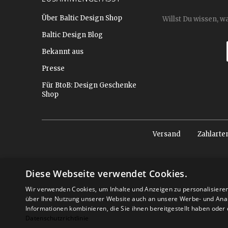
Über Baltic Design Shop
Willst Du wissen, w
Baltic Design Blog
Bekannt aus
Presse
Für BtoB: Design Geschenke
Shop
Versand
Zahlarte
Diese Webseite verwendet Cookies.
Wir verwenden Cookies, um Inhalte und Anzeigen zu personalisiere
über Ihre Nutzung unserer Website auch an unsere Werbe- und Anal
Informationen kombinieren, die Sie ihnen bereitgestellt haben ode
Datenschutzrichtlinie