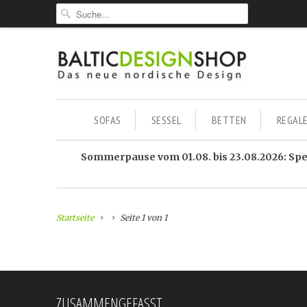
SOFAS
SESSEL
BETTEN
REGAL
Sommerpause vom 01.08. bis 23.08.2026: Sped
Startseite
Seite 1 von 1
ZUSAMMENGEFASST