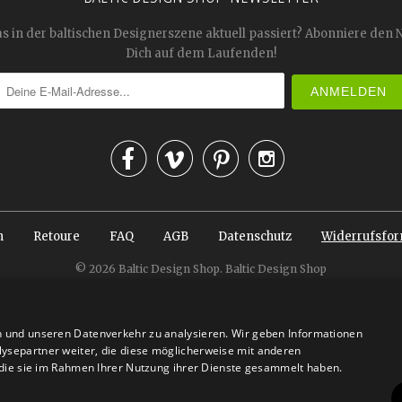
as in der baltischen Designerszene aktuell passiert? Abonniere den 
Dich auf dem Laufenden!




n
Retoure
FAQ
AGB
Datenschutz
Widerrufsfor
© 2026
Baltic Design Shop
. Baltic Design Shop
n und unseren Datenverkehr zu analysieren. Wir geben Informationen
ysepartner weiter, die diese möglicherweise mit anderen
r die sie im Rahmen Ihrer Nutzung ihrer Dienste gesammelt haben.