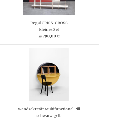
Regal CRISS-CROSS
kleines Set
790,00 €
ab
Wandsekretär Multifunctional Pill
schwarz-gelb