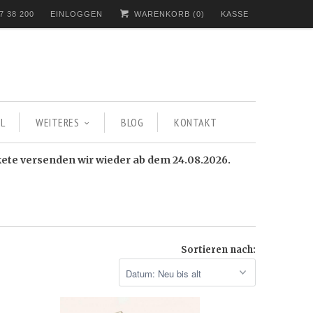
7 38 200
EINLOGGEN
WARENKORB (
0
)
KASSE
L
WEITERES
BLOG
KONTAKT
kete versenden wir wieder ab dem 24.08.2026.
Sortieren nach: