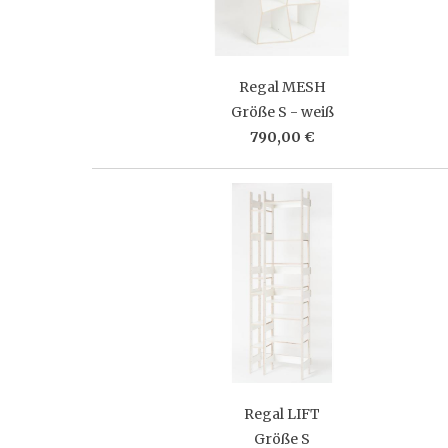
Regal MESH
Größe S - weiß
790,00 €
Regal LIFT
Größe S