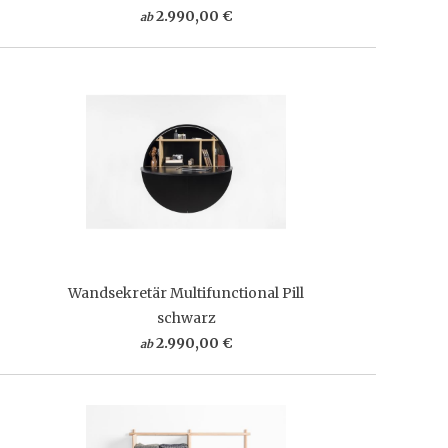
2.990,00 €
ab
Wandsekretär Multifunctional Pill
schwarz
2.990,00 €
ab