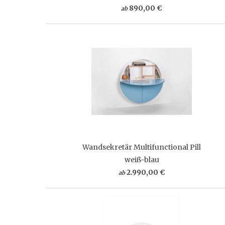
890,00 €
ab
Wandsekretär Multifunctional Pill
weiß-blau
2.990,00 €
ab