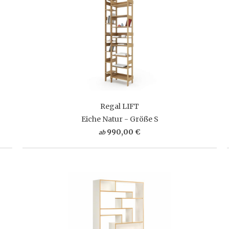
Regal LIFT
Eiche Natur - Größe S
990,00 €
ab