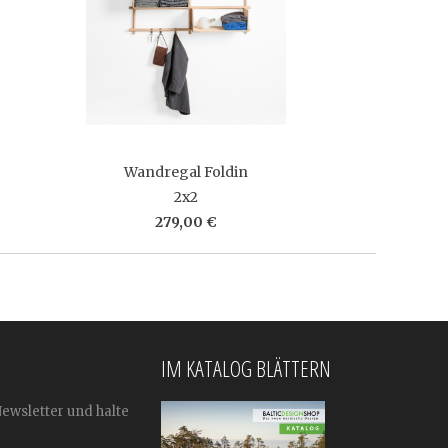
Wandregal Foldin
2x2
279,00 €
IM KATALOG BLÄTTERN
Newsletter und halte