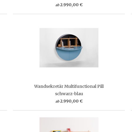
2.990,00 €
ab
Wandsekretär Multifunctional Pill
schwarz-blau
2.990,00 €
ab