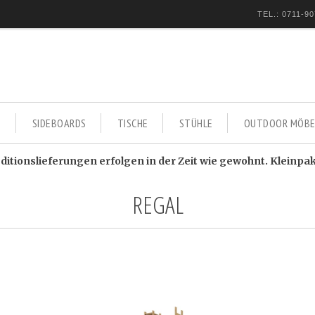
TEL.: 0711-90
E
SIDEBOARDS
TISCHE
STÜHLE
OUTDOOR MÖBE
itionslieferungen erfolgen in der Zeit wie gewohnt. Kleinpa
REGAL