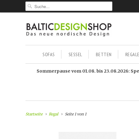
SOFAS
SESSEL
BETTEN
REGAL
Sommerpause vom 01.08. bis 23.08.2026: Sped
Startseite
Regal
Seite 1 von 1