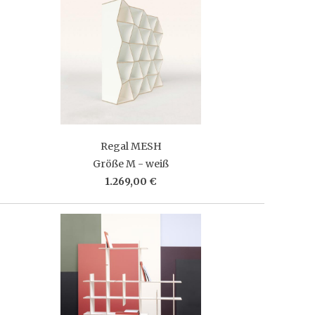
Regal MESH
Größe M - weiß
1.269,00 €