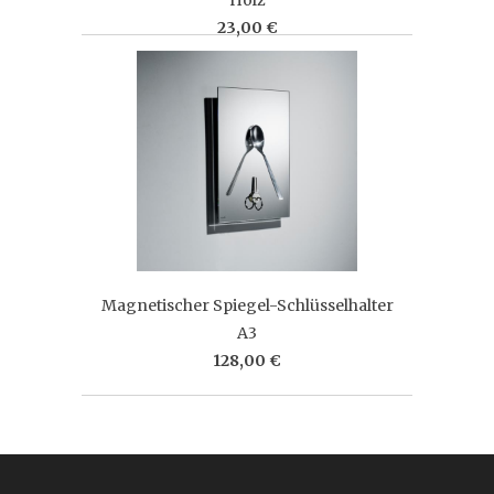
23,00 €
Magnetischer Spiegel-Schlüsselhalter
A3
128,00 €