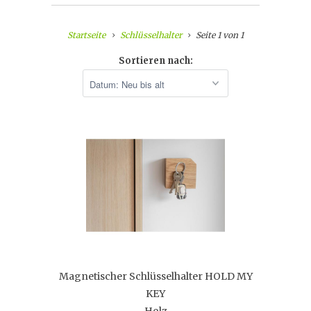
Startseite
Schlüsselhalter
Seite 1 von 1
Sortieren nach:
Magnetischer Schlüsselhalter HOLD MY
KEY
Holz