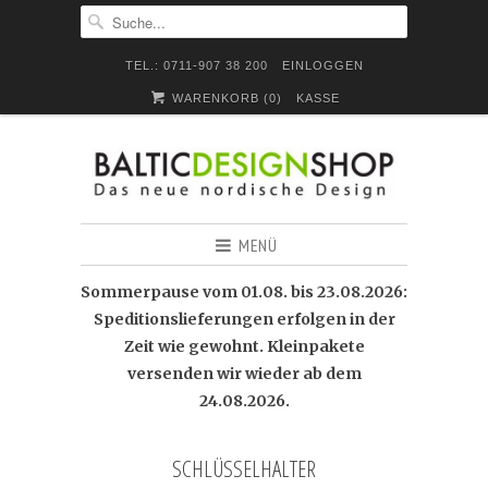
TEL.: 0711-907 38 200
EINLOGGEN
WARENKORB (
0
)
KASSE
MENÜ
Sommerpause vom 01.08. bis 23.08.2026:
Speditionslieferungen erfolgen in der
Zeit wie gewohnt. Kleinpakete
versenden wir wieder ab dem
24.08.2026.
SCHLÜSSELHALTER