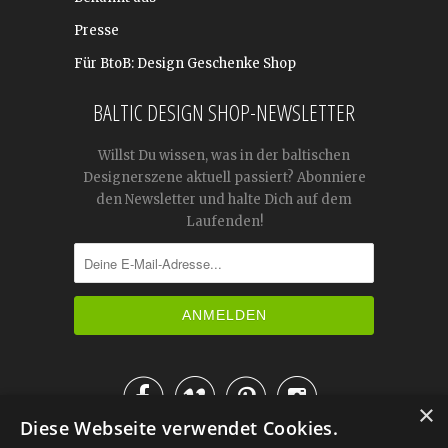
Presse
Für BtoB: Design Geschenke Shop
BALTIC DESIGN SHOP-NEWSLETTER
Willst Du wissen, was in der baltischen
Designerszene aktuell passiert? Abonniere
den Newsletter und halte Dich auf dem
Laufenden!




×
Diese Webseite verwendet Cookies.
IM KATALOG BLÄTTERN