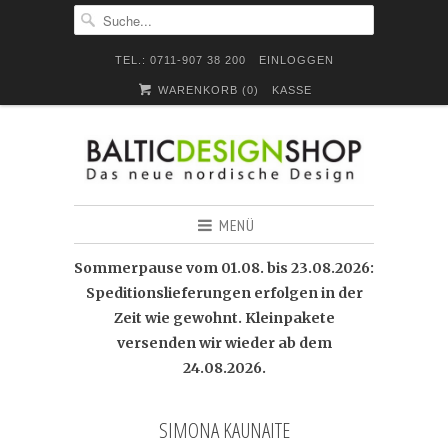
TEL.: 0711-907 38 200
EINLOGGEN
WARENKORB (
0
)
KASSE
MENÜ
Sommerpause vom 01.08. bis 23.08.2026:
Speditionslieferungen erfolgen in der
Zeit wie gewohnt. Kleinpakete
versenden wir wieder ab dem
24.08.2026.
SIMONA KAUNAITE