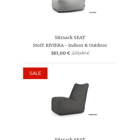
Sitzsack SEAT
Stoff: RIVIERA - Indoor & Outdoor
183,00 €
229,00 €
SALE
Sitzsack SEAT