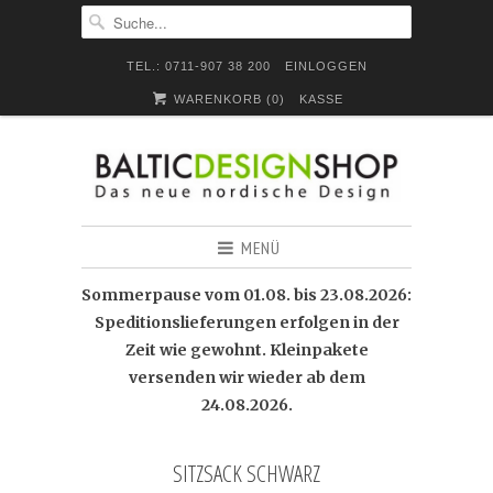
TEL.: 0711-907 38 200
EINLOGGEN
WARENKORB (
0
)
KASSE
MENÜ
Sommerpause vom 01.08. bis 23.08.2026:
Speditionslieferungen erfolgen in der
Zeit wie gewohnt. Kleinpakete
versenden wir wieder ab dem
24.08.2026.
SITZSACK SCHWARZ