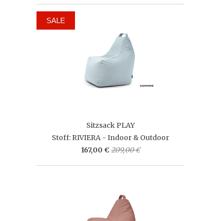
SALE
Sitzsack PLAY
Stoff: RIVIERA - Indoor & Outdoor
167,00 €
209,00 €