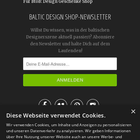
Für BtoB: Design Geschenke Shop
BALTIC DESIGN SHOP-NEWSLETTER
Willst Du wissen, was in der baltischen
Designerszene aktuell passiert? Abonniere
den Newsletter und halte Dich auf dem
Laufenden!




×
Diese Webseite verwendet Cookies.
IM KATALOG BLÄTTERN
Wir verwenden Cookies, um Inhalte und Anzeigen zu personalisieren
und unseren Datenverkehr zu analysieren. Wir geben Informationen
über Ihre Nutzung unserer Website auch an unsere Werbe- und