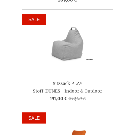
SALE
Sitzsack PLAY
Stoff: DUNES - Indoor & Outdoor
191,00 €
239,00 €
SALE