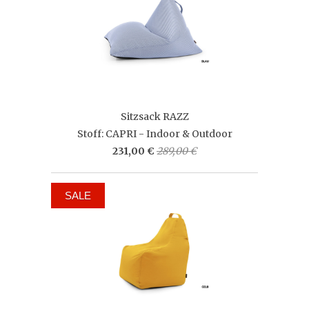
Sitzsack RAZZ
Stoff: CAPRI - Indoor & Outdoor
231,00 €
289,00 €
SALE