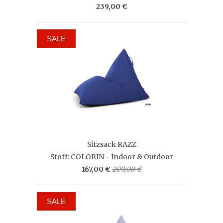
239,00 €
SALE
Sitzsack RAZZ
Stoff: COLORIN - Indoor & Outdoor
167,00 €
209,00 €
SALE