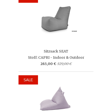
Sitzsack SEAT
Stoff: CAPRI - Indoor & Outdoor
263,00 €
329,00 €
SALE