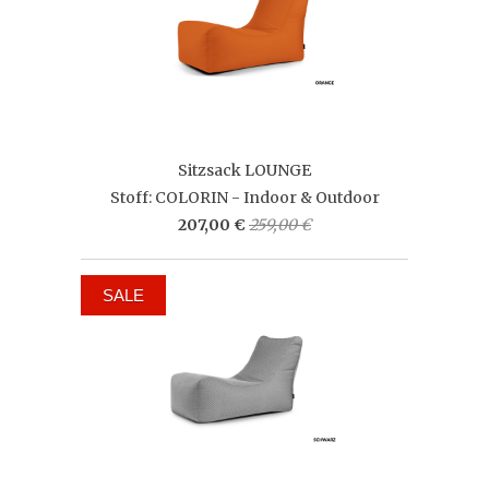
Sitzsack LOUNGE
Stoff: COLORIN - Indoor & Outdoor
207,00 €
259,00 €
SALE