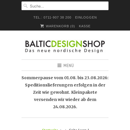
TEL.: 0711-907 38 200
EINLOGGEN
WARENKORB (
0
)
KASSE
MENÜ
Sommerpause vom 01.08. bis 23.08.2026:
Speditionslieferungen erfolgen in der
Zeit wie gewohnt. Kleinpakete
versenden wir wieder ab dem
24.08.2026.