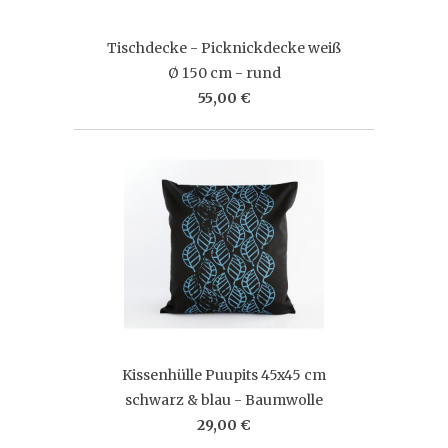
Tischdecke - Picknickdecke weiß
Ø 150 cm - rund
55,00 €
Kissenhülle Puupits 45x45 cm
schwarz & blau - Baumwolle
29,00 €