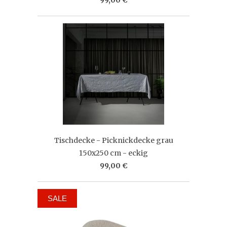
Tischdecke - Picknickdecke grau
150x250 cm - eckig
99,00 €
SALE