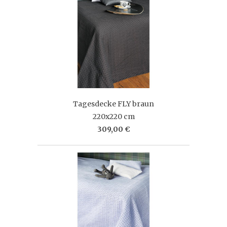
Tagesdecke FLY braun
220x220 cm
309,00 €