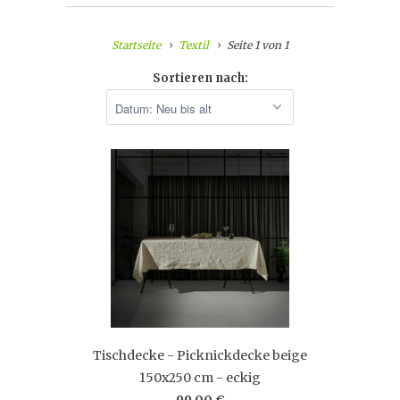
Startseite
Textil
Seite 1 von 1
Sortieren nach:
Tischdecke - Picknickdecke beige
150x250 cm - eckig
99,00 €