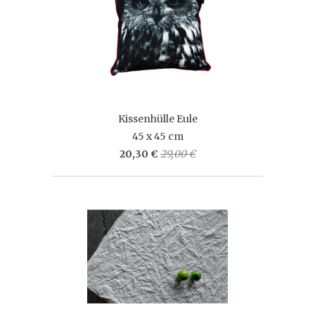
Kissenhülle Eule
45 x 45 cm
20,30 €
29,00 €