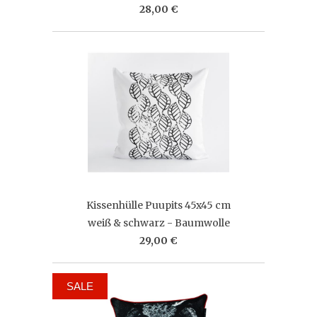
28,00 €
Kissenhülle Puupits 45x45 cm
weiß & schwarz - Baumwolle
29,00 €
SALE