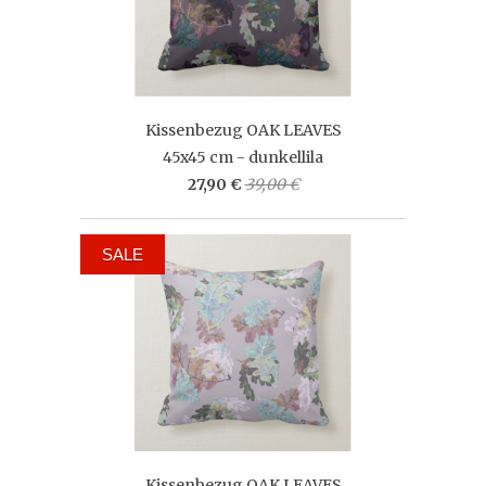
Kissenbezug OAK LEAVES
45x45 cm - dunkellila
27,90 €
39,00 €
SALE
Kissenbezug OAK LEAVES