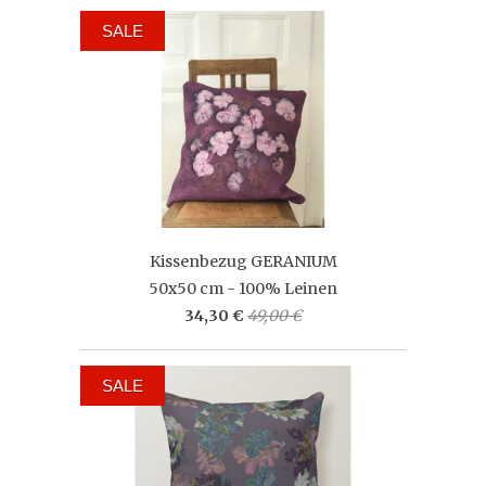
SALE
Kissenbezug GERANIUM
50x50 cm - 100% Leinen
34,30 €
49,00 €
SALE