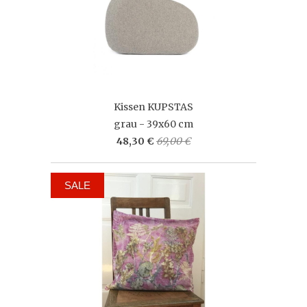
Kissen KUPSTAS
grau - 39x60 cm
48,30 €
69,00 €
SALE