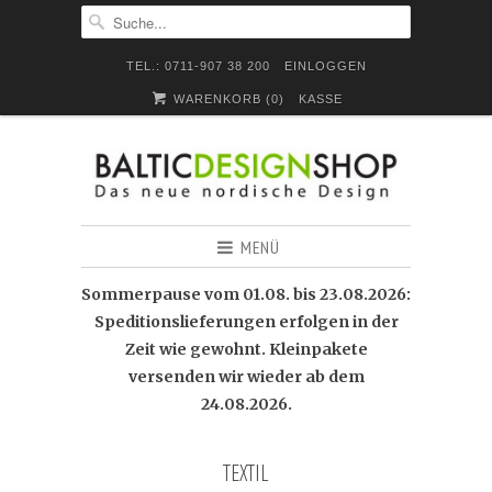
TEL.: 0711-907 38 200
EINLOGGEN
WARENKORB (
0
)
KASSE
MENÜ
Sommerpause vom 01.08. bis 23.08.2026:
Speditionslieferungen erfolgen in der
Zeit wie gewohnt. Kleinpakete
versenden wir wieder ab dem
24.08.2026.
TEXTIL