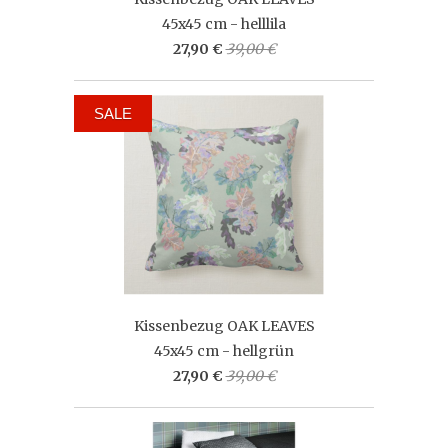
45x45 cm - helllila
27,90 €
39,00 €
SALE
Kissenbezug OAK LEAVES
45x45 cm - hellgrün
27,90 €
39,00 €