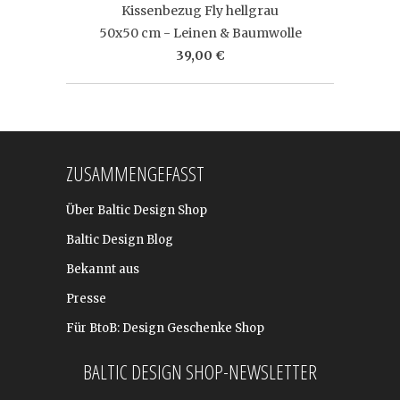
Kissenbezug Fly hellgrau
50x50 cm - Leinen & Baumwolle
39,00 €
ZUSAMMENGEFASST
Über Baltic Design Shop
Baltic Design Blog
Bekannt aus
Presse
Für BtoB: Design Geschenke Shop
BALTIC DESIGN SHOP-NEWSLETTER