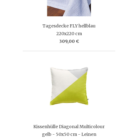
Tagesdecke FLY hellblau
220x220 cm
309,00 €
Kissenhülle Diagonal Multicolour
gelb - 50x50 cm - Leinen