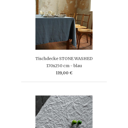
Tischdecke STONE WASHED
170x250 cm - blau
119,00 €