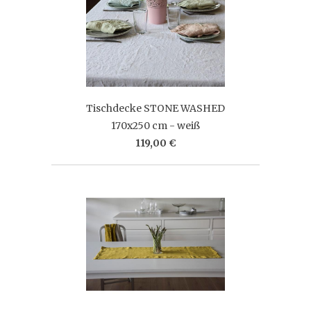
Tischdecke STONE WASHED
170x250 cm - weiß
119,00 €