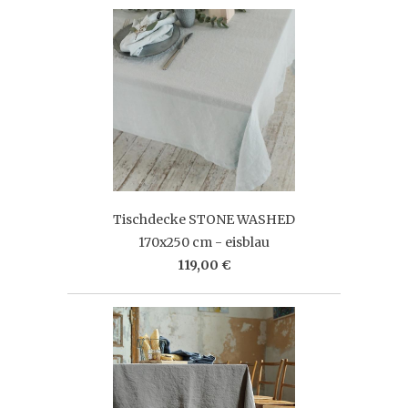
Tischdecke STONE WASHED
170x250 cm - eisblau
119,00 €