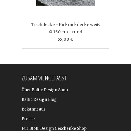
Tischdecke - Picknickdecke weiß
Ø 150 cm - rund
55,00 €
ZUSAMMENGEFASST
Über Baltic Design Shop
Baltic Design Blog
Bekannt aus
Presse
Für BtoB: Design Geschenke Shop