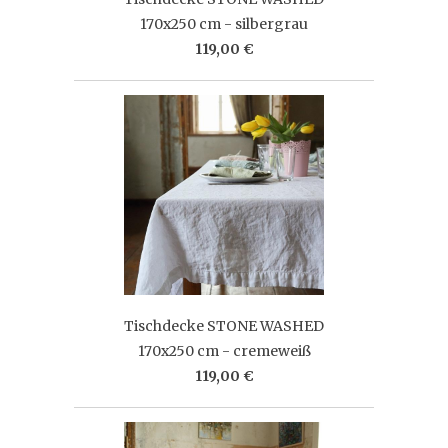
170x250 cm - silbergrau
119,00 €
Tischdecke STONE WASHED
170x250 cm - cremeweiß
119,00 €