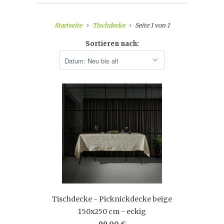
Startseite
Tischdecke
Seite 1 von 1
Sortieren nach:
Tischdecke - Picknickdecke beige
150x250 cm - eckig
99,00 €