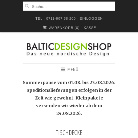
TEL.: 0711-907 38 200
EINLOGGEN
WARENKORB (
0
)
KASSE
MENÜ
Sommerpause vom 01.08. bis 23.08.2026:
Speditionslieferungen erfolgen in der
Zeit wie gewohnt. Kleinpakete
versenden wir wieder ab dem
24.08.2026.
TISCHDECKE