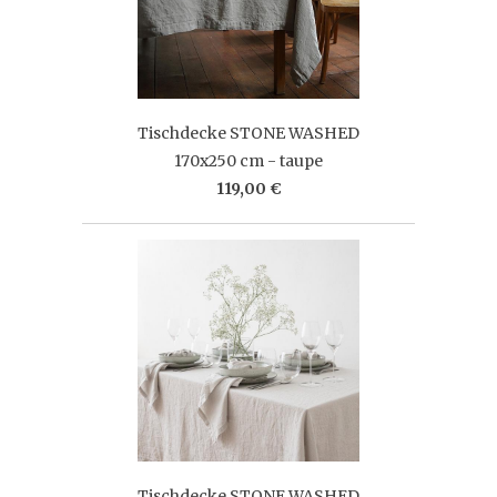
Tischdecke STONE WASHED
170x250 cm - taupe
119,00 €
Tischdecke STONE WASHED