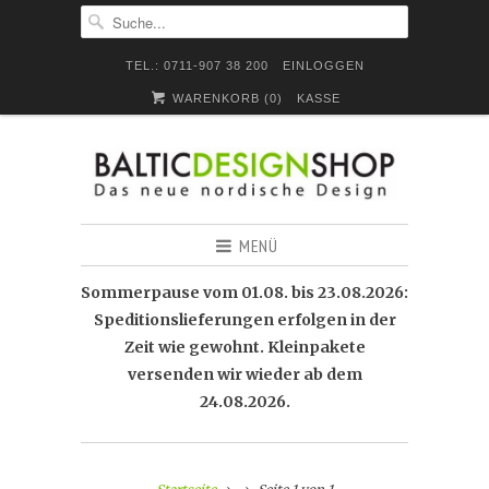
TEL.: 0711-907 38 200
EINLOGGEN
WARENKORB (
0
)
KASSE
MENÜ
Sommerpause vom 01.08. bis 23.08.2026:
Speditionslieferungen erfolgen in der
Zeit wie gewohnt. Kleinpakete
versenden wir wieder ab dem
24.08.2026.