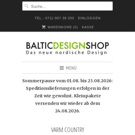
TEL.: 0711-907 38 200
EINLOGGEN
WARENKORB (
0
)
KASSE
MENÜ
Sommerpause vom 01.08. bis 23.08.2026:
Speditionslieferungen erfolgen in der
Zeit wie gewohnt. Kleinpakete
versenden wir wieder ab dem
24.08.2026.
VARM COUNTRY