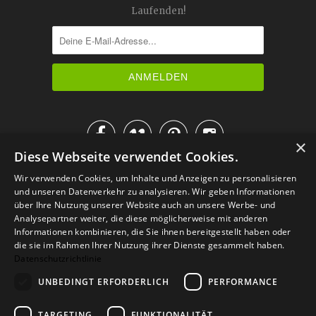
Laufenden!




×
Diese Webseite verwendet Cookies.
IM KATALOG BLÄTTERN
Wir verwenden Cookies, um Inhalte und Anzeigen zu personalisieren
und unseren Datenverkehr zu analysieren. Wir geben Informationen
über Ihre Nutzung unserer Website auch an unsere Werbe- und
Analysepartner weiter, die diese möglicherweise mit anderen
Informationen kombinieren, die Sie ihnen bereitgestellt haben oder
die sie im Rahmen Ihrer Nutzung ihrer Dienste gesammelt haben.
Datenschutzrichtlinie
UNBEDINGT ERFORDERLICH
PERFORMANCE
TARGETING
FUNKTIONALITÄT