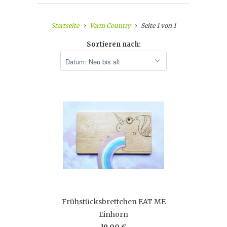
Startseite
Varm Country
Seite 1 von 1
Sortieren nach:
Frühstücksbrettchen EAT ME
Einhorn
19,00 €