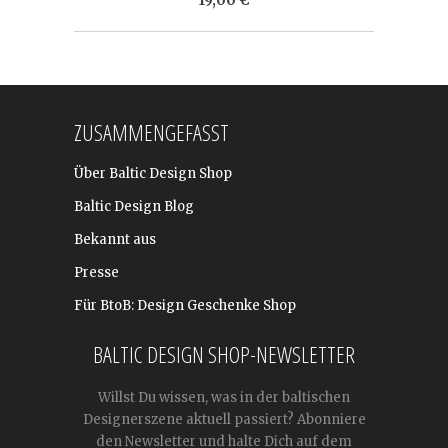
ZUSAMMENGEFASST
Über Baltic Design Shop
Baltic Design Blog
Bekannt aus
Presse
Für BtoB: Design Geschenke Shop
BALTIC DESIGN SHOP-NEWSLETTER
Willst Du wissen, was in der baltischen
Designerszene aktuell passiert? Abonniere
den Newsletter und halte Dich auf dem