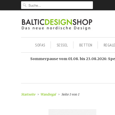
SOFAS
SESSEL
BETTEN
REGAL
Sommerpause vom 01.08. bis 23.08.2026: Sped
Startseite
Wandregal
Seite 1 von 1