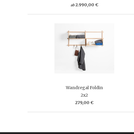
2.990,00 €
ab
Wandregal Foldin
2x2
279,00 €