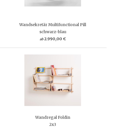
Wandsekretär Multifunctional Pill
schwarz-blau
2.990,00 €
ab
Wandregal Foldin
2x3