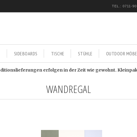
TEL.: 0711-90
E
SIDEBOARDS
TISCHE
STÜHLE
OUTDOOR MÖBE
itionslieferungen erfolgen in der Zeit wie gewohnt. Kleinpa
WANDREGAL