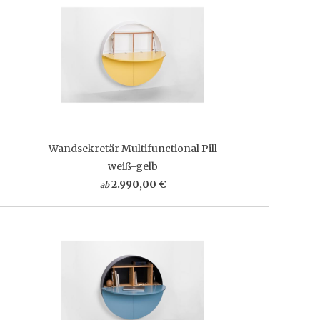
Wandsekretär Multifunctional Pill
weiß-gelb
2.990,00 €
ab