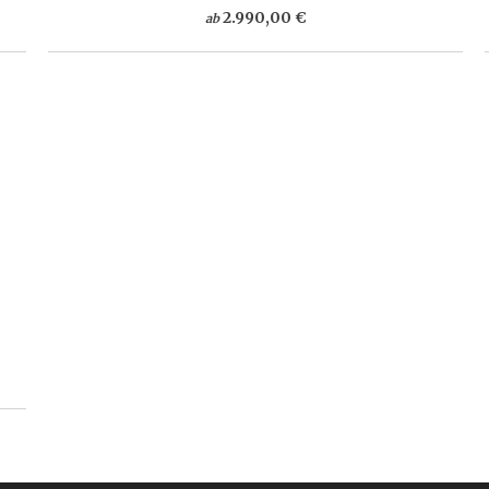
2.990,00 €
ab