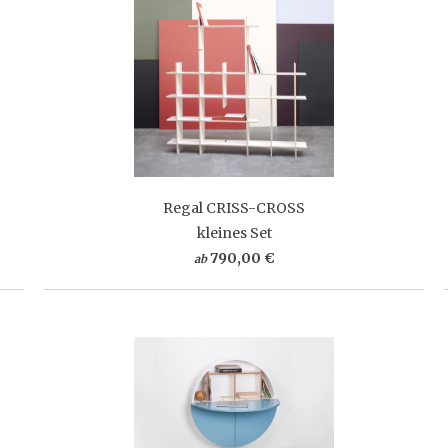
Regal CRISS-CROSS
kleines Set
790,00 €
ab