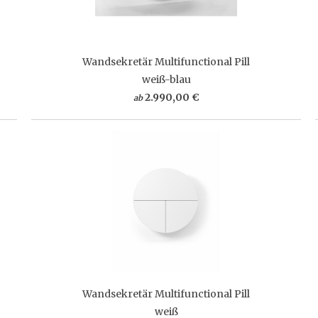
Wandsekretär Multifunctional Pill
weiß-blau
2.990,00 €
ab
Wandsekretär Multifunctional Pill
weiß