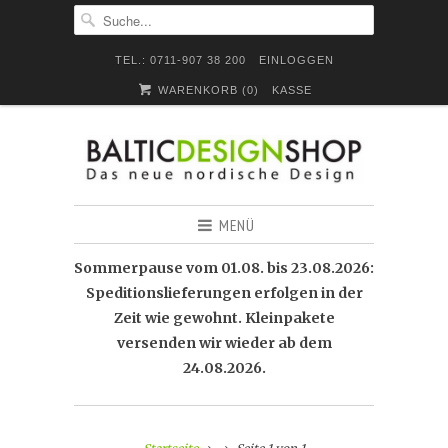
TEL.: 0711-907 38 200
EINLOGGEN
WARENKORB (
0
)
KASSE
MENÜ
Sommerpause vom 01.08. bis 23.08.2026:
Speditionslieferungen erfolgen in der
Zeit wie gewohnt. Kleinpakete
versenden wir wieder ab dem
24.08.2026.