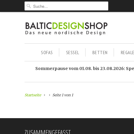
SOFAS
SESSEL
BETTEN
REGAL
Sommerpause vom 01.08. bis 23.08.2026: Sped
Startseite
Seite 1 von 1
ZUSAMMENGEFASST