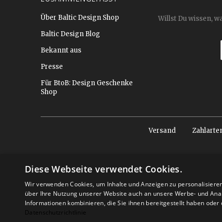
Über Baltic Design Shop
Willst Du wissen, w
Baltic Design Blog
Bekannt aus
Presse
Für BtoB: Design Geschenke
Shop
Versand
Zahlarte
Diese Webseite verwendet Cookies.
Wir verwenden Cookies, um Inhalte und Anzeigen zu personalisiere
über Ihre Nutzung unserer Website auch an unsere Werbe- und Anal
Informationen kombinieren, die Sie ihnen bereitgestellt haben ode
Datenschutzrichtlinie