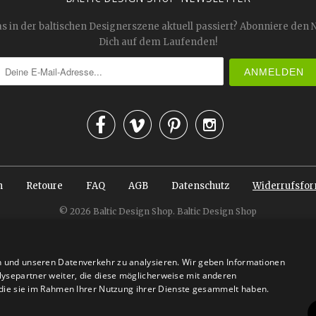
as in der baltischen Designerszene aktuell passiert? Abonniere den 
Dich auf dem Laufenden!




n
Retoure
FAQ
AGB
Datenschutz
Widerrufsfor
© 2026
Baltic Design Shop
. Baltic Design Shop
n und unseren Datenverkehr zu analysieren. Wir geben Informationen
ysepartner weiter, die diese möglicherweise mit anderen
r die sie im Rahmen Ihrer Nutzung ihrer Dienste gesammelt haben.