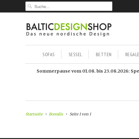
SOFAS
SESSEL
BETTEN
REGAL
Sommerpause vom 01.08. bis 23.08.2026: Sped
Startseite
Borealis
Seite 1 von 1