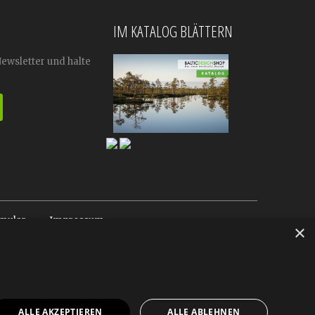
IM KATALOG BLÄTTERN
Newsletter und halte
mular
Impressum
×
ALLE AKZEPTIEREN
ALLE ABLEHNEN