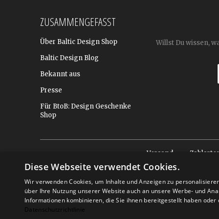
ZUSAMMENGEFASST
Über Baltic Design Shop
Willst Du wissen, w
Baltic Design Blog
Bekannt aus
Presse
Für BtoB: Design Geschenke
Shop
Versand
Zahlarte
Diese Webseite verwendet Cookies.
Wir verwenden Cookies, um Inhalte und Anzeigen zu personalisiere
über Ihre Nutzung unserer Website auch an unsere Werbe- und Anal
Informationen kombinieren, die Sie ihnen bereitgestellt haben ode
Datenschutzrichtlinie