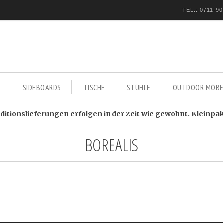
TEL.: 0711-90
E
SIDEBOARDS
TISCHE
STÜHLE
OUTDOOR MÖBE
itionslieferungen erfolgen in der Zeit wie gewohnt. Kleinpa
BOREALIS