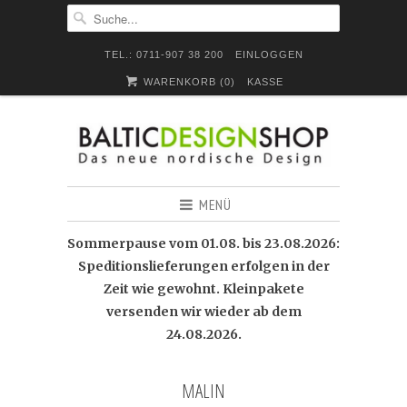
TEL.: 0711-907 38 200
EINLOGGEN
WARENKORB (
0
)
KASSE
MENÜ
Sommerpause vom 01.08. bis 23.08.2026:
Speditionslieferungen erfolgen in der
Zeit wie gewohnt. Kleinpakete
versenden wir wieder ab dem
24.08.2026.
MALIN