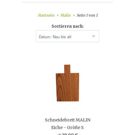
Startseite
Malin
Seite 1 von 1
Sortieren nach:
Schneidebrett MALIN
Eiche - Größe S
29,00 €