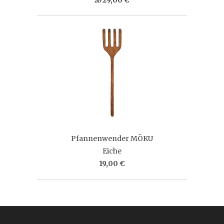
ab
Pfannenwender MÖKU
Eiche
19,00 €