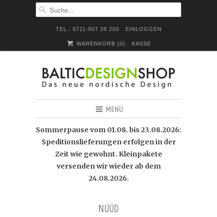
TEL.: 0711-907 38 200
EINLOGGEN
WARENKORB (
0
)
KASSE
MENÜ
Sommerpause vom 01.08. bis 23.08.2026:
Speditionslieferungen erfolgen in der
Zeit wie gewohnt. Kleinpakete
versenden wir wieder ab dem
24.08.2026.
NÜÜD