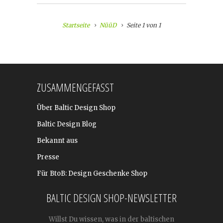
Startseite
NüüD
Seite 1 von 1
ZUSAMMENGEFASST
Über Baltic Design Shop
Baltic Design Blog
Bekannt aus
Presse
Für BtoB: Design Geschenke Shop
BALTIC DESIGN SHOP-NEWSLETTER
Willst Du wissen, was in der baltischen