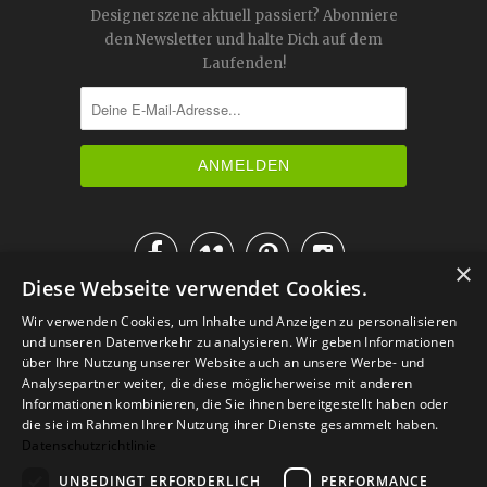
Designerszene aktuell passiert? Abonniere
den Newsletter und halte Dich auf dem
Laufenden!




×
Diese Webseite verwendet Cookies.
IM KATALOG BLÄTTERN
Wir verwenden Cookies, um Inhalte und Anzeigen zu personalisieren
und unseren Datenverkehr zu analysieren. Wir geben Informationen
über Ihre Nutzung unserer Website auch an unsere Werbe- und
Analysepartner weiter, die diese möglicherweise mit anderen
Informationen kombinieren, die Sie ihnen bereitgestellt haben oder
die sie im Rahmen Ihrer Nutzung ihrer Dienste gesammelt haben.
Datenschutzrichtlinie
UNBEDINGT ERFORDERLICH
PERFORMANCE