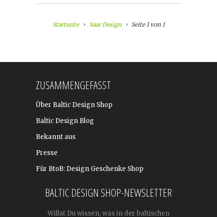
Startseite
Saar Design
Seite 1 von 1
ZUSAMMENGEFASST
Über Baltic Design Shop
Baltic Design Blog
Bekannt aus
Presse
Für BtoB: Design Geschenke Shop
BALTIC DESIGN SHOP-NEWSLETTER
Willst Du wissen, was in der baltischen