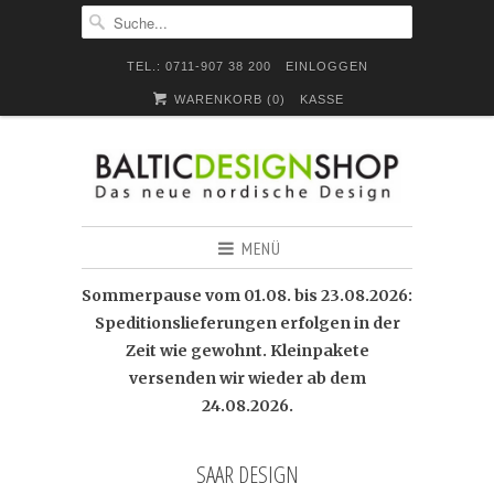
TEL.: 0711-907 38 200
EINLOGGEN
WARENKORB (
0
)
KASSE
MENÜ
Sommerpause vom 01.08. bis 23.08.2026:
Speditionslieferungen erfolgen in der
Zeit wie gewohnt. Kleinpakete
versenden wir wieder ab dem
24.08.2026.
SAAR DESIGN