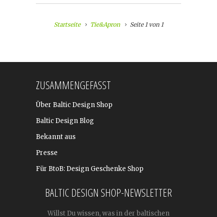
Startseite
Tie&Apron
Seite 1 von 1
ZUSAMMENGEFASST
Über Baltic Design Shop
Baltic Design Blog
Bekannt aus
Presse
Für BtoB: Design Geschenke Shop
BALTIC DESIGN SHOP-NEWSLETTER
Willst Du wissen, was in der baltischen