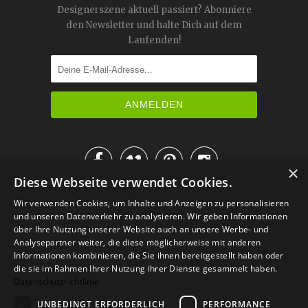
Designerszene aktuell passiert? Abonniere
den Newsletter und halte Dich auf dem
Laufenden!




×
Diese Webseite verwendet Cookies.
IM KATALOG BLÄTTERN
Wir verwenden Cookies, um Inhalte und Anzeigen zu personalisieren
und unseren Datenverkehr zu analysieren. Wir geben Informationen
über Ihre Nutzung unserer Website auch an unsere Werbe- und
Analysepartner weiter, die diese möglicherweise mit anderen
Informationen kombinieren, die Sie ihnen bereitgestellt haben oder
die sie im Rahmen Ihrer Nutzung ihrer Dienste gesammelt haben.
Datenschutzrichtlinie
UNBEDINGT ERFORDERLICH
PERFORMANCE