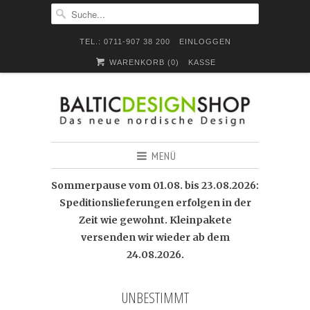
TEL.: 0711-907 38 200
EINLOGGEN
WARENKORB (
0
)
KASSE
MENÜ
Sommerpause vom 01.08. bis 23.08.2026:
Speditionslieferungen erfolgen in der
Zeit wie gewohnt. Kleinpakete
versenden wir wieder ab dem
24.08.2026.
UNBESTIMMT