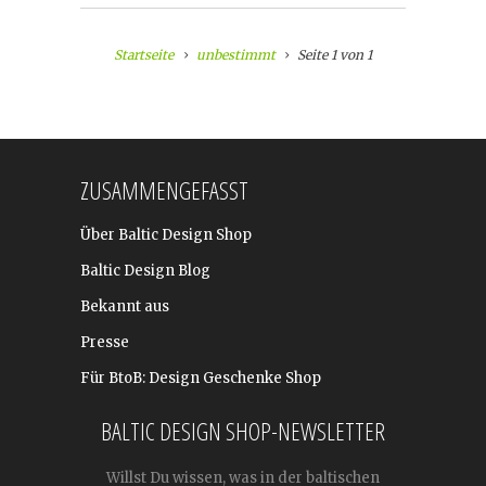
Startseite
unbestimmt
Seite 1 von 1
ZUSAMMENGEFASST
Über Baltic Design Shop
Baltic Design Blog
Bekannt aus
Presse
Für BtoB: Design Geschenke Shop
BALTIC DESIGN SHOP-NEWSLETTER
Willst Du wissen, was in der baltischen