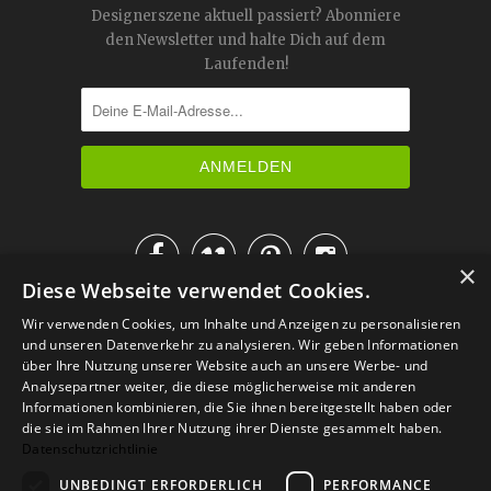
Designerszene aktuell passiert? Abonniere
den Newsletter und halte Dich auf dem
Laufenden!




×
Diese Webseite verwendet Cookies.
IM KATALOG BLÄTTERN
Wir verwenden Cookies, um Inhalte und Anzeigen zu personalisieren
und unseren Datenverkehr zu analysieren. Wir geben Informationen
über Ihre Nutzung unserer Website auch an unsere Werbe- und
Analysepartner weiter, die diese möglicherweise mit anderen
Informationen kombinieren, die Sie ihnen bereitgestellt haben oder
die sie im Rahmen Ihrer Nutzung ihrer Dienste gesammelt haben.
Datenschutzrichtlinie
UNBEDINGT ERFORDERLICH
PERFORMANCE