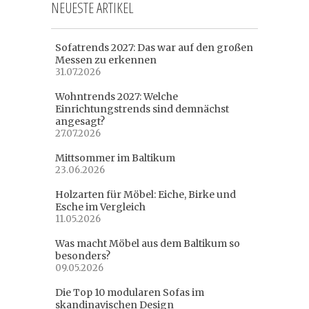
NEUESTE ARTIKEL
Sofatrends 2027: Das war auf den großen
Messen zu erkennen
31.07.2026
Wohntrends 2027: Welche
Einrichtungstrends sind demnächst
angesagt?
27.07.2026
Mittsommer im Baltikum
23.06.2026
Holzarten für Möbel: Eiche, Birke und
Esche im Vergleich
11.05.2026
Was macht Möbel aus dem Baltikum so
besonders?
09.05.2026
Die Top 10 modularen Sofas im
skandinavischen Design