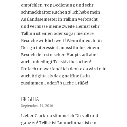
empfehlen. Top Bedienung und sehr
schmackhafter Kuchen :)! Ich habe mein
Auslandssemester in Tallinn verbracht
und vermisse meine zweite Heimat sehr!
Tallinn ist einen oder sogar mehrere
Besuche wirklich wert! Wenn ihr euch für
Design interessiert, müsst ihr bei einem
Besuch der estnischen Hauptstadt aber
auch unbedingt Teliskivi besuchen!
Einfach umwerfend! Ich denke da wird mir
auch Brigitta als designaffine Estin
zustimmen... oder?! :) Liebe Grüße!
BRIGITTA
September 14, 2016
Lieber Clark, da stimme ich Dir voll und
ganz zu! Telliskivi Loomelinnak ist ein