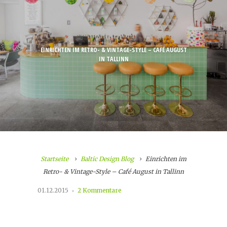
EINRICHTEN IM RETRO- & VINTAGE-STYLE – CAFÉ AUGUST
IN TALLINN
Startseite
Baltic Design Blog
Einrichten im
Retro- & Vintage-Style – Café August in Tallinn
01.12.2015
2 Kommentare