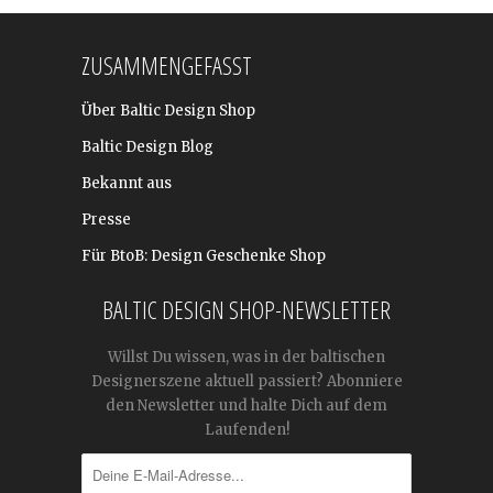
ZUSAMMENGEFASST
Über Baltic Design Shop
Baltic Design Blog
Bekannt aus
Presse
Für BtoB: Design Geschenke Shop
BALTIC DESIGN SHOP-NEWSLETTER
Willst Du wissen, was in der baltischen
Designerszene aktuell passiert? Abonniere
den Newsletter und halte Dich auf dem
Laufenden!