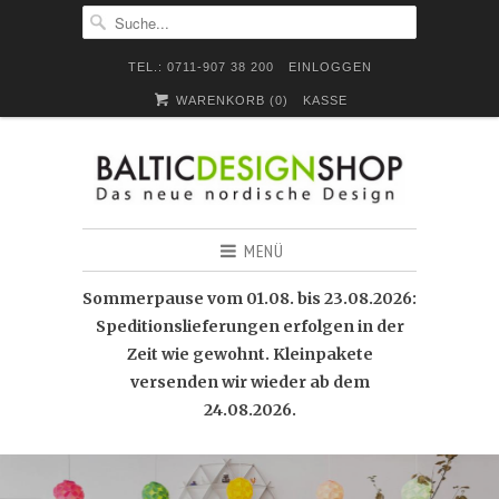
TEL.: 0711-907 38 200
EINLOGGEN
WARENKORB (
0
)
KASSE
MENÜ
Sommerpause vom 01.08. bis 23.08.2026:
Speditionslieferungen erfolgen in der
Zeit wie gewohnt. Kleinpakete
versenden wir wieder ab dem
24.08.2026.