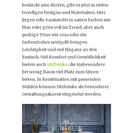
bestückt sein dürfen, gibt es jetzt in vielen
trendigen Designs und Materialien. Hier
liegen edle Samtstoffe in satten Farben wie
blau oder grün voll im Trend, aber auch
pudrige Töne wie rosa oder ein
farbenfrohes senfgelb bringen
Leichtigkeit und viel Eleganz an den
Esstisch. Viel Komfort und Gemütlichkeit
bieten auch
Sitzbänke
, die insbesondere
bei wenig Raum viel Platz zum Sitzen
bieten. In Kombination mit passenden
Stühlen können Sitzbänke als besonderer
Gestaltungsakzent eingesetzt werden.