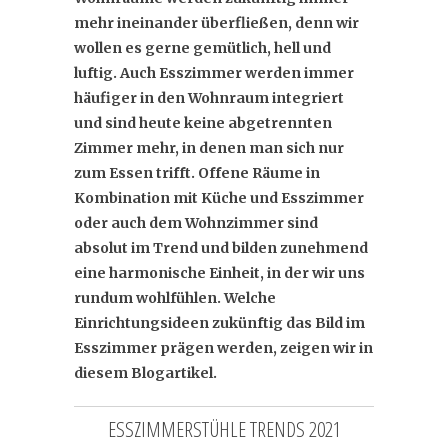
mehr ineinander überfließen, denn wir
wollen es gerne gemütlich, hell und
luftig. Auch Esszimmer werden immer
häufiger in den Wohnraum integriert
und sind heute keine abgetrennten
Zimmer mehr, in denen man sich nur
zum Essen trifft. Offene Räume in
Kombination mit Küche und Esszimmer
oder auch dem Wohnzimmer sind
absolut im Trend und bilden zunehmend
eine harmonische Einheit, in der wir uns
rundum wohlfühlen. Welche
Einrichtungsideen zukünftig das Bild im
Esszimmer prägen werden, zeigen wir in
diesem Blogartikel.
ESSZIMMERSTÜHLE TRENDS 2021