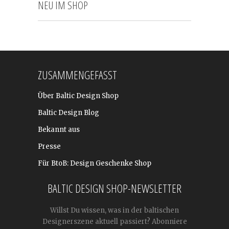
NEU IM SHOP
ZUSAMMENGEFASST
Über Baltic Design Shop
Baltic Design Blog
Bekannt aus
Presse
Für BtoB: Design Geschenke Shop
BALTIC DESIGN SHOP-NEWSLETTER
Willst Du wissen, was in der baltischen
Designerszene aktuell passiert? Abonniere