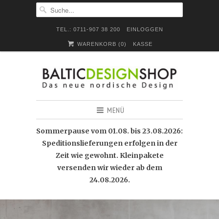
TEL.: 0711-907 38 200
EINLOGGEN
WARENKORB (
0
)
KASSE
MENÜ
Sommerpause vom 01.08. bis 23.08.2026:
Speditionslieferungen erfolgen in der
Zeit wie gewohnt. Kleinpakete
versenden wir wieder ab dem
24.08.2026.